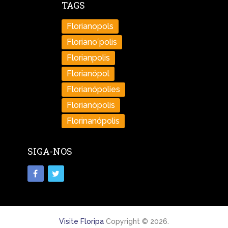
TAGS
Florianopols
Floriano´polis
Florianpolis
Florianópol
Florianópolies
Florianópolis
Florinanópolis
SIGA-NOS
Visite Floripa
Copyright © 2026.