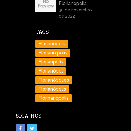
Florianópolis
30 de novembro
de 2022
TAGS
Florianopols
Floriano´polis
Florianpolis
Florianópol
Florianópolies
Florianópolis
Florinanópolis
SIGA-NOS