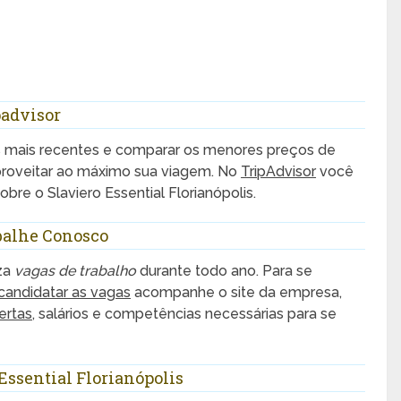
padvisor
s mais recentes e comparar os menores preços de
aproveitar ao máximo sua viagem. No
TripAdvisor
você
re o Slaviero Essential Florianópolis.
abalhe Conosco
iza
vagas de trabalho
durante todo ano. Para se
candidatar as vagas
acompanhe o site da empresa,
ertas
, salários e competências necessárias para se
ssential Florianópolis