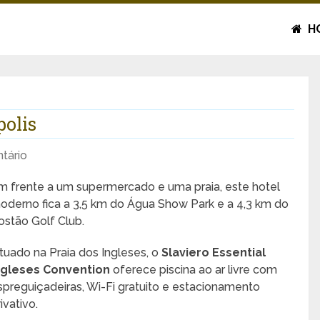
H
polis
tário
m frente a um supermercado e uma praia, este hotel
oderno fica a 3,5 km do Água Show Park e a 4,3 km do
ostão Golf Club.
ituado na Praia dos Ingleses, o
Slaviero Essential
ngleses Convention
oferece piscina ao ar livre com
spreguiçadeiras, Wi-Fi gratuito e estacionamento
ivativo.