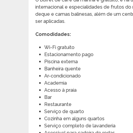
internacional e especialidades de frutos d
deque e camas balinesas, além de um cent
ser aplicadas.
Comodidades:
Wi-Fi gratuito
Estacionamento pago
Piscina externa
Banheira quente
Ar-condicionado
Academia
Acesso à praia
Bar
Restaurante
Serviço de quarto
Cozinha em alguns quartos
Serviço completo de lavanderia
Acessível para cadeira de rodas