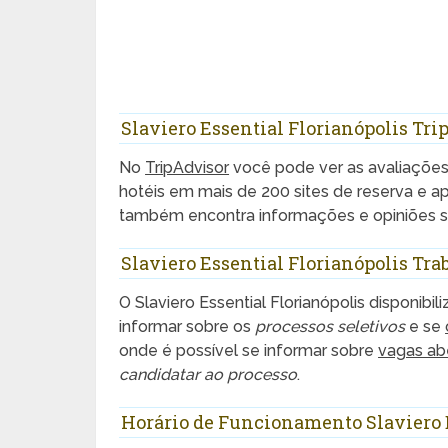
Slaviero Essential Florianópolis Tri
No
TripAdvisor
você pode ver as avaliaçõe
hotéis em mais de 200 sites de reserva e 
também encontra informações e opiniões sob
Slaviero Essential Florianópolis Tr
O Slaviero Essential Florianópolis disponibil
informar sobre os
processos seletivos
e se
onde é possível se informar sobre
vagas ab
candidatar ao processo
.
Horário de Funcionamento Slaviero E