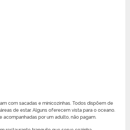
ntam com sacadas e minicozinhas. Todos dispõem de
 áreas de estar. Alguns oferecem vista para o oceano.
o e acompanhadas por um adulto, não pagam.
um restaurante tranquilo que serve cozinha