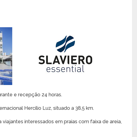
rante e recepção 24 horas.
rnacional Hercílio Luz, situado a 38,5 km.
 viajantes interessados em praias com faixa de areia,