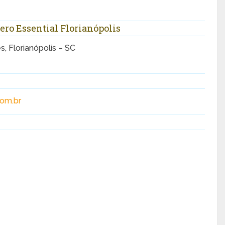
ero Essential Florianópolis
s, Florianópolis – SC
com.br