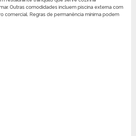
o mar. Outras comodidades incluem piscina externa com
ro comercial. Regras de permanência mínima podem