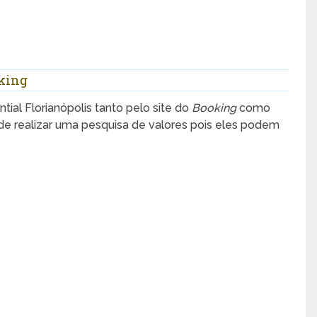
oking
ntial Florianópolis tanto pelo site do
Booking
como
de realizar uma pesquisa de valores pois eles podem