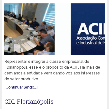
Representar e integrar a classe empresarial de
Florianópolis, esse é o propósito da ACIF. Há mais de
cem anos a entidade vem dando voz aos interesses
do setor produtivo …
[Continuar lendo...]
CDL Florianópolis