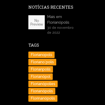
NOTÍCIAS RECENTES
Mais em
Florianópolis
30 de novembro
de 2022
TAGS
Florianopols
Floriano´polis
Florianpolis
Florianópol
Florianópolies
Florianópolis
Florinanópolis