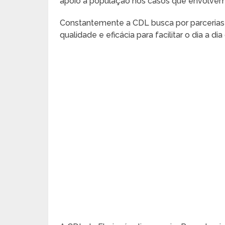
apoio à população nos casos que envolvem 
Constantemente a CDL busca por parcerias
qualidade e eficácia para facilitar o dia a 