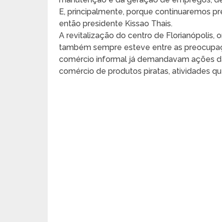
E, principalmente, porque continuaremos pr
então presidente Kissao Thais.
A revitalização do centro de Florianópolis,
também sempre esteve entre as preocupaç
comércio informal já demandavam ações d
comércio de produtos piratas, atividades q