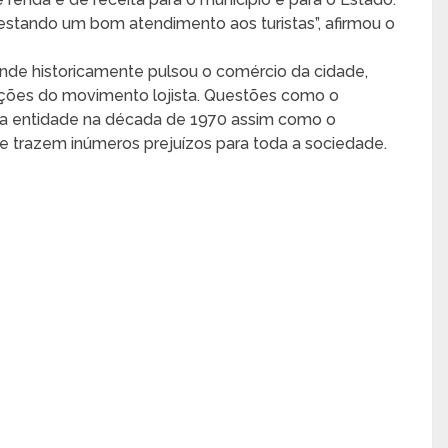
estando um bom atendimento aos turistas”, afirmou o
 onde historicamente pulsou o comércio da cidade,
ões do movimento lojista. Questões como o
a entidade na década de 1970 assim como o
ue trazem inúmeros prejuízos para toda a sociedade.