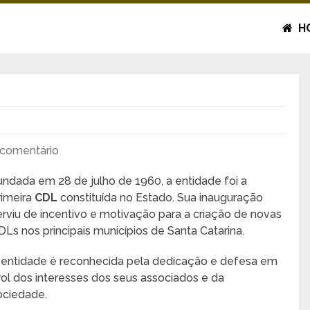
H
comentário
undada em 28 de julho de 1960, a entidade foi a
rimeira
CDL
constituída no Estado. Sua inauguração
erviu de incentivo e motivação para a criação de novas
DLs nos principais municípios de Santa Catarina.
 entidade é reconhecida pela dedicação e defesa em
rol dos interesses dos seus associados e da
ociedade.