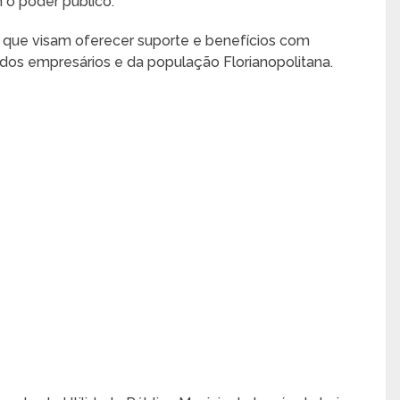
o poder público.
 que visam oferecer suporte e benefícios com
dia dos empresários e da população Florianopolitana.