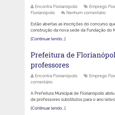
Encontra Florianópolis
Emprego Flor
Florianópolis
Nenhum comentário
Estão abertas as inscrições do concurso qu
construção da nova sede da Fundação do M
[Continuar lendo...]
Prefeitura de Florianópo
professores
Encontra Florianópolis
Emprego Flor
comentário
A Prefeitura Municipal de Florianópolis abr
de professores substitutos para o ano letivo
[Continuar lendo...]