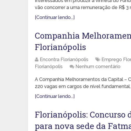
Interessados em produzir a vinheta do Fund
vão concorrer a uma remuneração de R$ 3 mi
[Continuar lendo...]
Companhia Melhorament
Florianópolis
Encontra Florianópolis
Emprego Flor
Florianópolis
Nenhum comentário
A Companhia Melhoramentos da Capital – Co
220 vagas em cargos de nível fundamental. O
[Continuar lendo...]
Florianópolis: Concurso d
para nova sede da Fatm