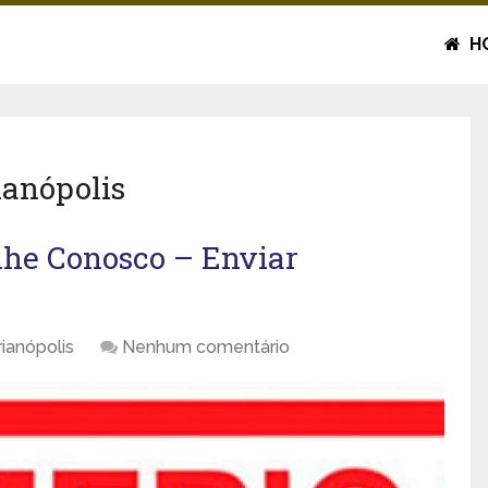
H
anópolis
lhe Conosco – Enviar
ianópolis
Nenhum comentário