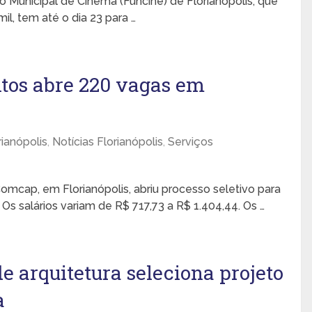
o Municipal de Cinema (Funcine) de Florianópolis, que
l, tem até o dia 23 para …
os abre 220 vagas em
ianópolis
,
Notícias Florianópolis
,
Serviços
mcap, em Florianópolis, abriu processo seletivo para
s salários variam de R$ 717,73 a R$ 1.404,44. Os …
e arquitetura seleciona projeto
a