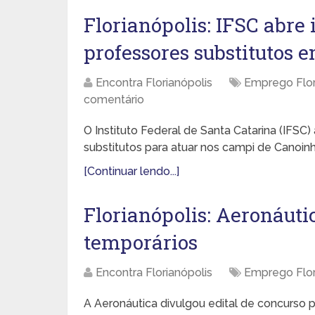
Florianópolis: IFSC abre 
professores substitutos 
Encontra Florianópolis
Emprego Flor
comentário
O Instituto Federal de Santa Catarina (IFSC)
substitutos para atuar nos campi de Canoinh
[Continuar lendo...]
Florianópolis: Aeronáuti
temporários
Encontra Florianópolis
Emprego Flor
A Aeronáutica divulgou edital de concurso