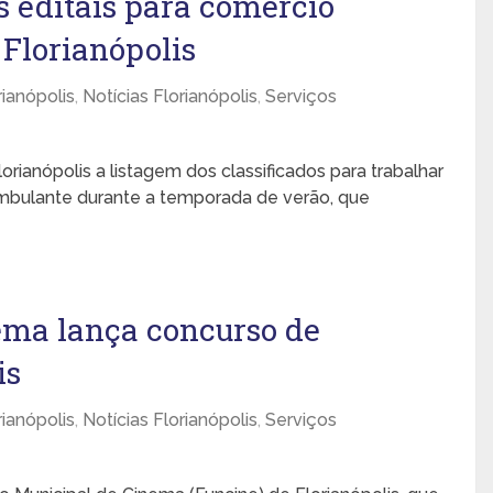
s editais para comércio
Florianópolis
ianópolis
,
Notícias Florianópolis
,
Serviços
lorianópolis a listagem dos classificados para trabalhar
ambulante durante a temporada de verão, que
ema lança concurso de
is
ianópolis
,
Notícias Florianópolis
,
Serviços