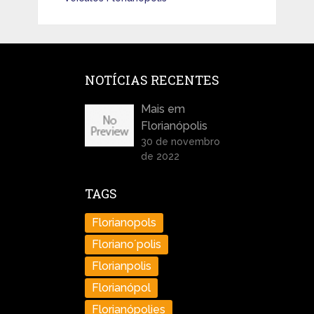
NOTÍCIAS RECENTES
Mais em
Florianópolis
30 de novembro
de 2022
TAGS
Florianopols
Floriano´polis
Florianpolis
Florianópol
Florianópolies