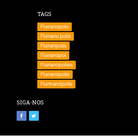
TAGS
Florianopols
Floriano´polis
Florianpolis
Florianópol
Florianópolies
Florianópolis
Florinanópolis
SIGA-NOS