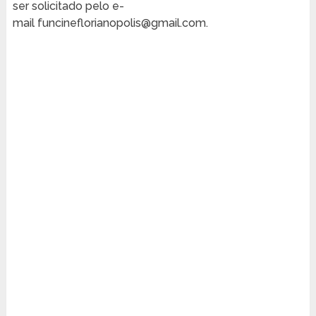
ser solicitado pelo e-
mail
funcineflorianopolis@gmail.com
.