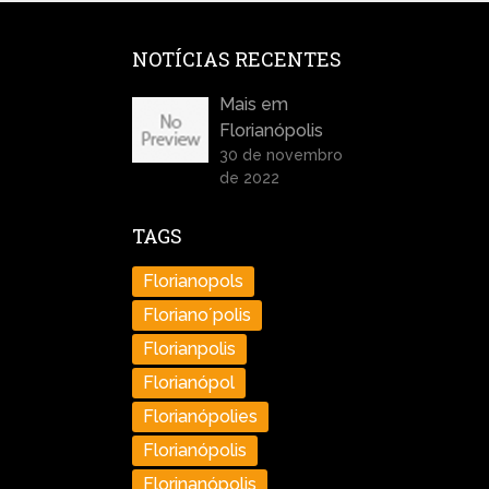
NOTÍCIAS RECENTES
Mais em
Florianópolis
30 de novembro
de 2022
TAGS
Florianopols
Floriano´polis
Florianpolis
Florianópol
Florianópolies
Florianópolis
Florinanópolis