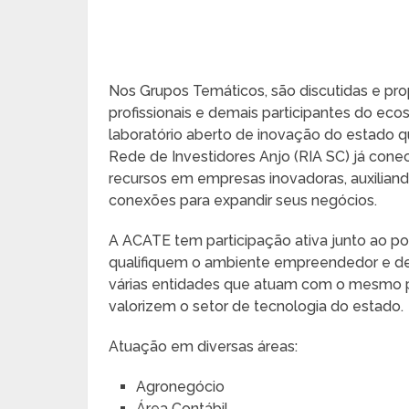
Nos Grupos Temáticos, são discutidas e p
profissionais e demais participantes do eco
laboratório aberto de inovação do estado q
Rede de Investidores Anjo (RIA SC) já cone
recursos em empresas inovadoras, auxilia
conexões para expandir seus negócios.
A ACATE tem participação ativa junto ao po
qualifiquem o ambiente empreendedor e de
várias entidades que atuam com o mesmo pr
valorizem o setor de tecnologia do estado.
Atuação em diversas áreas:
Agronegócio
Área Contábil