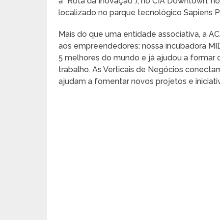
a “Rota da Inovação”), no CIA Downtown, no
localizado no parque tecnológico Sapiens Pa
Mais do que uma entidade associativa, a A
aos empreendedores: nossa incubadora MIDI
5 melhores do mundo e já ajudou a formar 
trabalho. As Verticais de Negócios conec
ajudam a fomentar novos projetos e iniciati