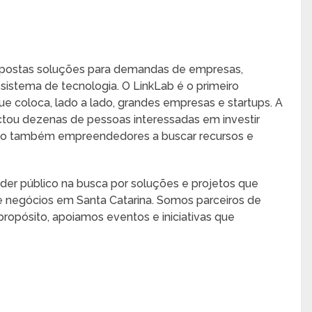
ropostas soluções para demandas de empresas,
ssistema de tecnologia. O LinkLab é o primeiro
ue coloca, lado a lado, grandes empresas e startups. A
ctou dezenas de pessoas interessadas em investir
ndo também empreendedores a buscar recursos e
der público na busca por soluções e projetos que
 negócios em Santa Catarina. Somos parceiros de
opósito, apoiamos eventos e iniciativas que