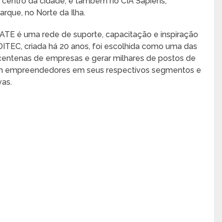
 centro da cidade, e também no CIA Sapiens,
rque, no Norte da Ilha.
CATE é uma rede de suporte, capacitação e inspiração
TEC, criada há 20 anos, foi escolhida como uma das
centenas de empresas e gerar milhares de postos de
tam empreendedores em seus respectivos segmentos e
vas.