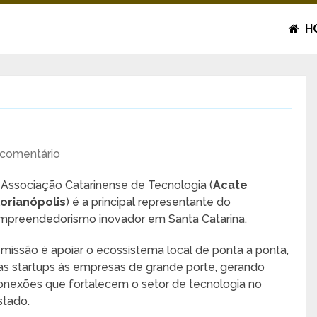
H
comentário
 Associação Catarinense de Tecnologia (
Acate
lorianópolis
) é a principal representante do
mpreendedorismo inovador em Santa Catarina.
 missão é apoiar o ecossistema local de ponta a ponta,
as startups às empresas de grande porte, gerando
onexões que fortalecem o setor de tecnologia no
stado.