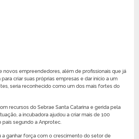
e novos empreendedores, além de profissionais que já
ara criar suas próprias empresas e dar início a um
ntes, seria reconhecido como um dos mais fortes do
com recursos do Sebrae Santa Catarina e gerida pela
uação, a incubadora ajudou a criar mais de 100
o país segundo a Anprotec.
u a ganhar força com o crescimento do setor de