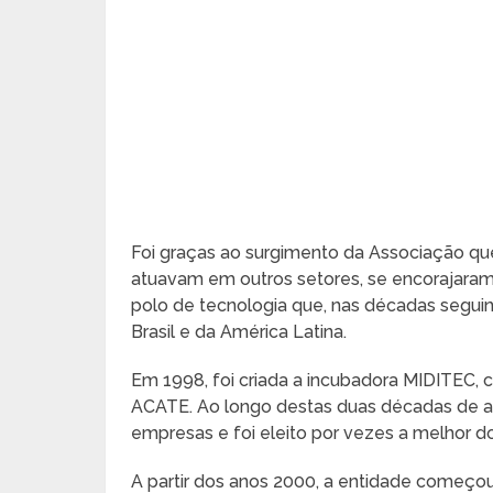
Foi graças ao surgimento da Associação qu
atuavam em outros setores, se encorajaram p
polo de tecnologia que, nas décadas segui
Brasil e da América Latina.
Em 1998, foi criada a incubadora MIDITEC, 
ACATE. Ao longo destas duas décadas de at
empresas e foi eleito por vezes a melhor d
A partir dos anos 2000, a entidade começo