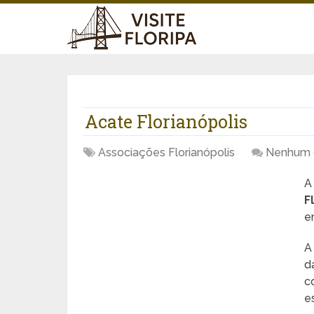
Acate Florianópolis
Associações Florianópolis
Nenhum 
A
F
e
A
d
c
e