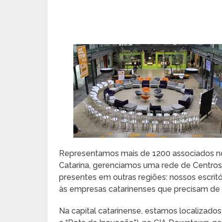
Representamos mais de 1200 associados no
Catarina, gerenciamos uma rede de Centro
presentes em outras regiões: nossos escri
às empresas catarinenses que precisam de a
Na capital catarinense, estamos localizad