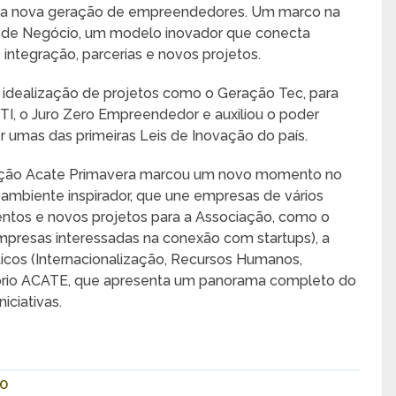
uma nova geração de empreendedores. Um marco na
ais de Negócio, um modelo inovador que conecta
egração, parcerias e novos projetos.
idealização de projetos como o Geração Tec, para
 TI, o Juro Zero Empreendedor e auxiliou o poder
r umas das primeiras Leis de Inovação do país.
vação Acate Primavera marcou um novo momento no
ambiente inspirador, que une empresas de vários
entos e novos projetos para a Associação, como o
mpresas interessadas na conexão com startups), a
icos (Internacionalização, Recursos Humanos,
atório ACATE, que apresenta um panorama completo do
iciativas.
o