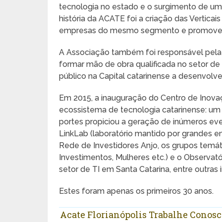
tecnologia no estado e o surgimento de 
história da ACATE foi a criação das Vertic
empresas do mesmo segmento e promove int
A Associação também foi responsável pela 
formar mão de obra qualificada no setor de
público na Capital catarinense a desenvolve
Em 2015, a inauguração do Centro de Ino
ecossistema de tecnologia catarinense: um 
portes propiciou a geração de inúmeros ev
LinkLab (laboratório mantido por grandes e
Rede de Investidores Anjo, os grupos temát
Investimentos, Mulheres etc.) e o Observ
setor de TI em Santa Catarina, entre outras in
Estes foram apenas os primeiros 30 anos.
Acate Florianópolis Trabalhe Conosc