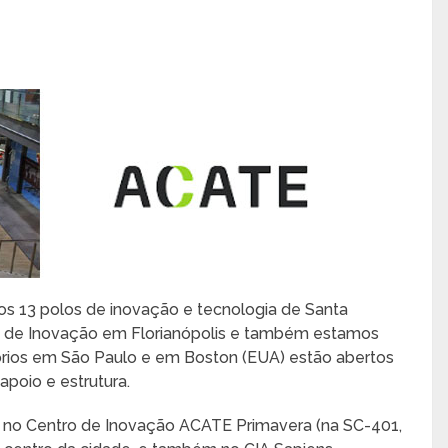
s 13 polos de inovação e tecnologia de Santa
s de Inovação em Florianópolis e também estamos
tórios em São Paulo e em Boston (EUA) estão abertos
poio e estrutura.
os no Centro de Inovação ACATE Primavera (na SC-401,