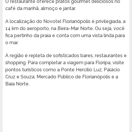
O restaurante oferece pratos gourmet deliciosos no
café da manhã, almoço e jantar.
A localização do Novotel Florianópolis é privilegiada, a
14 km do aeroporto, na Beira-Mar Norte. Ou seja, você
fica pertinho da praia e conta com uma vista linda para
o mar.
A região é repleta de sofisticados bares, restaurantes e
shopping. Para completar a viagem para Floripa, visite
pontos turísticos como a Ponte Hercílio Luz, Palácio
Cruz e Souza, Mercado Público de Florianópolis e a
Baía Norte.