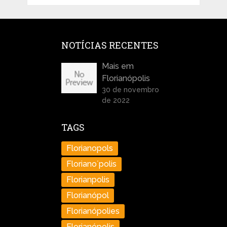
NOTÍCIAS RECENTES
Mais em
Florianópolis
30 de novembro
de 2022
TAGS
Florianopols
Floriano´polis
Florianpolis
Florianópol
Florianópolies
Florianópolis