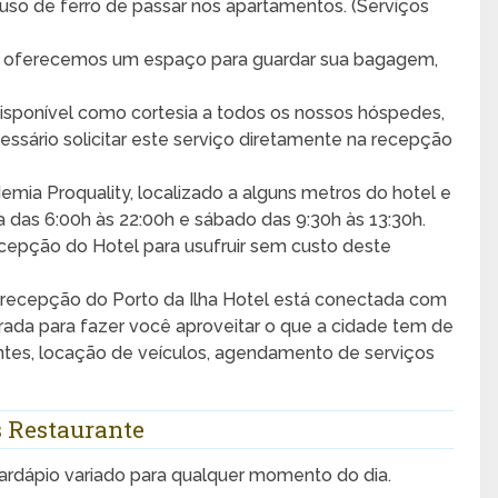
uso de ferro de passar nos apartamentos. (Serviços
, oferecemos um espaço para guardar sua bagagem,
disponível como cortesia a todos os nossos hóspedes,
cessário solicitar este serviço diretamente na recepção
ia Proquality, localizado a alguns metros do hotel e
das 6:00h às 22:00h e sábado das 9:30h às 13:30h.
recepção do Hotel para usufruir sem custo deste
 recepção do Porto da Ilha Hotel está conectada com
rada para fazer você aproveitar o que a cidade tem de
ntes, locação de veículos, agendamento de serviços
s Restaurante
rdápio variado para qualquer momento do dia.