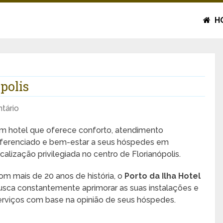
H
polis
tário
m hotel que oferece conforto, atendimento
iferenciado e bem-estar a seus hóspedes em
ocalização privilegiada no centro de Florianópolis.
om mais de 20 anos de história, o
Porto da Ilha Hotel
usca constantemente aprimorar as suas instalações e
erviços com base na opinião de seus hóspedes.