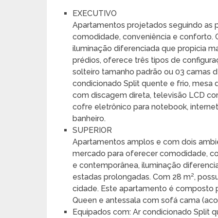
EXECUTIVO
Apartamentos projetados seguindo as p
comodidade, conveniência e conforto
iluminação diferenciada que propicia ma
prédios, oferece três tipos de config
solteiro tamanho padrão ou 03 camas d
condicionado Split quente e frio, mesa 
com discagem direta, televisão LCD co
cofre eletrônico para notebook, internet 
banheiro.
SUPERIOR
Apartamentos amplos e com dois ambien
mercado para oferecer comodidade, c
e contemporânea, iluminação diferencia
estadas prolongadas. Com 28 m², possui
cidade. Este apartamento é composto p
Queen e antessala com sofá cama (aco
Equipados com: Ar condicionado Split qu