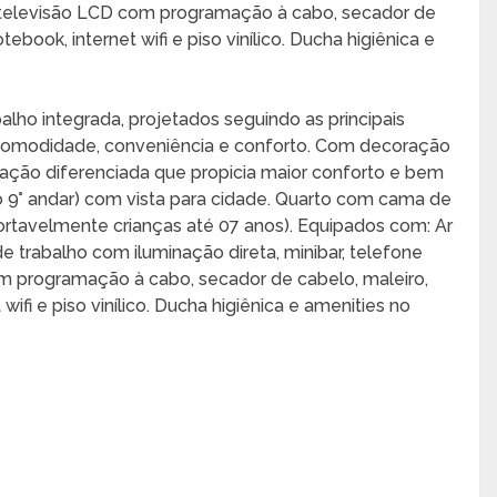
, televisão LCD com programação à cabo, secador de
tebook, internet wifi e piso vinílico. Ducha higiênica e
ho integrada, projetados seguindo as principais
comodidade, conveniência e conforto. Com decoração
ção diferenciada que propicia maior conforto e bem
o 9° andar) com vista para cidade. Quarto com cama de
rtavelmente crianças até 07 anos). Equipados com: Ar
de trabalho com iluminação direta, minibar, telefone
m programação à cabo, secador de cabelo, maleiro,
wifi e piso vinílico. Ducha higiênica e amenities no