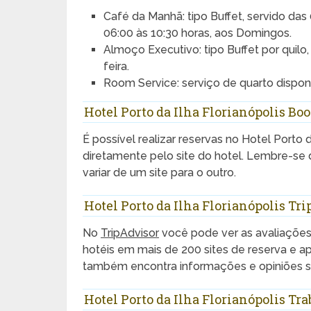
Café da Manhã: tipo Buffet, servido da
06:00 às 10:30 horas, aos Domingos.
Almoço Executivo: tipo Buffet por quilo
feira.
Room Service: serviço de quarto dispon
Hotel Porto da Ilha Florianópolis Bo
É possível realizar reservas no Hotel Porto d
diretamente pelo site do hotel. Lembre-se 
variar de um site para o outro.
Hotel Porto da Ilha Florianópolis Tr
No
TripAdvisor
você pode ver as avaliaçõe
hotéis em mais de 200 sites de reserva e 
também encontra informações e opiniões sob
Hotel Porto da Ilha Florianópolis Tr