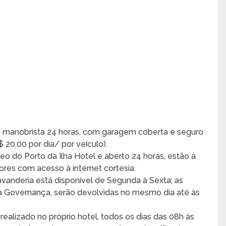
e manobrista 24 horas, com garagem coberta e seguro
R$ 20,00 por dia/ por veículo).
reo do Porto da Ilha Hotel e aberto 24 horas, estão à
es com acesso à internet cortesia.
avanderia está disponível de Segunda à Sexta; as
 à Governança, serão devolvidas no mesmo dia até às
realizado no próprio hotel, todos os dias das 08h às