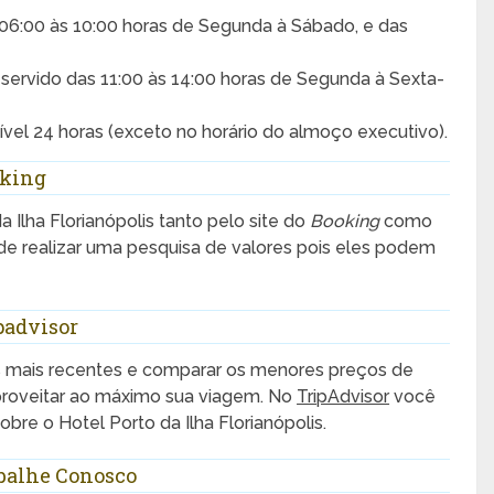
s 06:00 às 10:00 horas de Segunda à Sábado, e das
, servido das 11:00 às 14:00 horas de Segunda à Sexta-
ível 24 horas (exceto no horário do almoço executivo).
oking
a Ilha Florianópolis tanto pelo site do
Booking
como
de realizar uma pesquisa de valores pois eles podem
ipadvisor
s mais recentes e comparar os menores preços de
aproveitar ao máximo sua viagem. No
TripAdvisor
você
re o Hotel Porto da Ilha Florianópolis.
abalhe Conosco