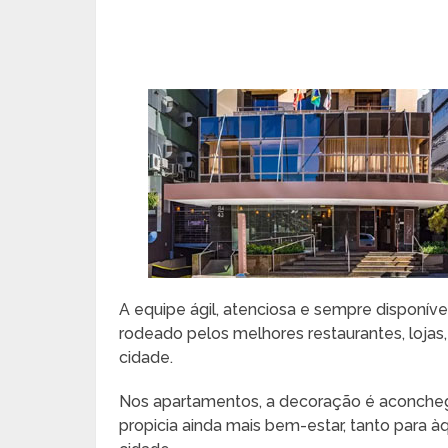
A equipe ágil, atenciosa e sempre disponíve
rodeado pelos melhores restaurantes, lojas, 
cidade.
Nos apartamentos, a decoração é aconch
propicia ainda mais bem-estar, tanto para à