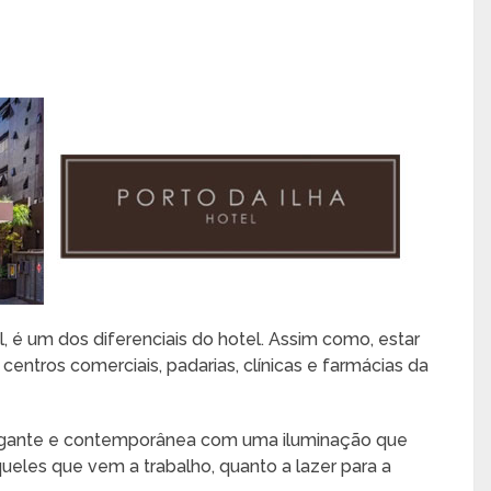
l, é um dos diferenciais do hotel. Assim como, estar
centros comerciais, padarias, clínicas e farmácias da
egante e contemporânea com uma iluminação que
queles que vem a trabalho, quanto a lazer para a