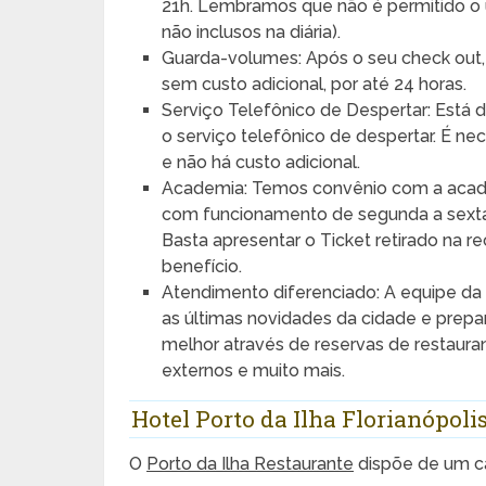
21h. Lembramos que não é permitido o 
não inclusos na diária).
Guarda-volumes: Após o seu check out
sem custo adicional, por até 24 horas.
Serviço Telefônico de Despertar: Está 
o serviço telefônico de despertar. É ne
e não há custo adicional.
Academia: Temos convênio com a academ
com funcionamento de segunda a sexta 
Basta apresentar o Ticket retirado na 
benefício.
Atendimento diferenciado: A equipe da
as últimas novidades da cidade e prepa
melhor através de reservas de restaura
externos e muito mais.
Hotel Porto da Ilha Florianópoli
O
Porto da Ilha Restaurante
dispõe de um ca