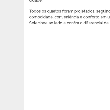
cidade.
Todos os quartos foram projetados, seguind
comodidade, conveniência e conforto em 
Selecione ao lado e confira o diferencial d