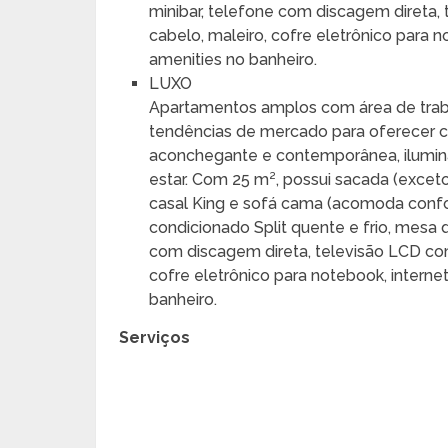
minibar, telefone com discagem direta
cabelo, maleiro, cofre eletrônico para no
amenities no banheiro.
LUXO
Apartamentos amplos com área de trabal
tendências de mercado para oferecer 
aconchegante e contemporânea, ilumina
estar. Com 25 m², possui sacada (excet
casal King e sofá cama (acomoda confo
condicionado Split quente e frio, mesa 
com discagem direta, televisão LCD co
cofre eletrônico para notebook, internet 
banheiro.
Serviços