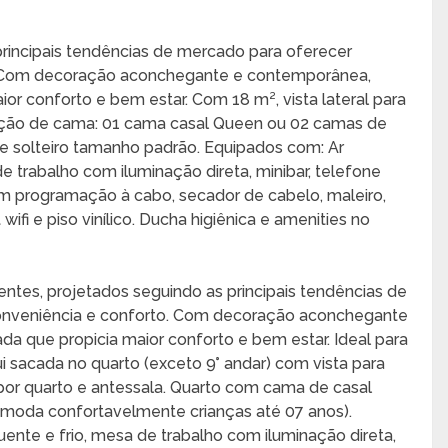
rincipais tendências de mercado para oferecer
. Com decoração aconchegante e contemporânea,
ior conforto e bem estar. Com 18 m², vista lateral para
uração de cama: 01 cama casal Queen ou 02 camas de
e solteiro tamanho padrão. Equipados com: Ar
de trabalho com iluminação direta, minibar, telefone
m programação à cabo, secador de cabelo, maleiro,
wifi e piso vinílico. Ducha higiênica e amenities no
tes, projetados seguindo as principais tendências de
onveniência e conforto. Com decoração aconchegante
da que propicia maior conforto e bem estar. Ideal para
 sacada no quarto (exceto 9° andar) com vista para
or quarto e antessala. Quarto com cama de casal
moda confortavelmente crianças até 07 anos).
ente e frio, mesa de trabalho com iluminação direta,