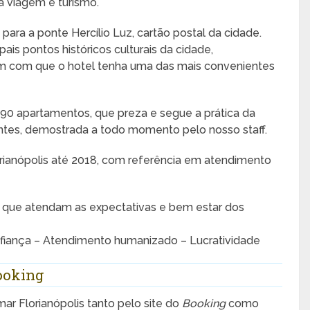
ta viagem e turismo.
para a ponte Hercílio Luz, cartão postal da cidade.
ais pontos históricos culturais da cidade,
em com que o hotel tenha uma das mais convenientes
0 apartamentos, que preza e segue a prática da
ntes, demostrada a todo momento pelo nosso staff.
orianópolis até 2018, com referência em atendimento
, que atendam as expectativas e bem estar dos
nfiança – Atendimento humanizado – Lucratividade
Booking
mar Florianópolis tanto pelo site do
Booking
como