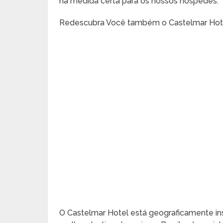
na medida certa para os nossos hóspedes.
Redescubra Você também o Castelmar Hot
O Castelmar Hotel está geograficamente in