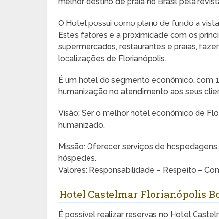
melhor destino de praia no Brasil pela revis
O Hotel possui como plano de fundo a vista 
Estes fatores e a proximidade com os princip
supermercados, restaurantes e praias, faz
localizações de Florianópolis.
É um hotel do segmento econômico, com 19
humanização no atendimento aos seus clie
Visão: Ser o melhor hotel econômico de Fl
humanizado.
Missão: Oferecer serviços de hospedagens
hóspedes.
Valores: Responsabilidade – Respeito – Co
Hotel Castelmar Florianópolis 
É possível realizar reservas no Hotel Castel