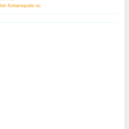
l-florianopolis-sc