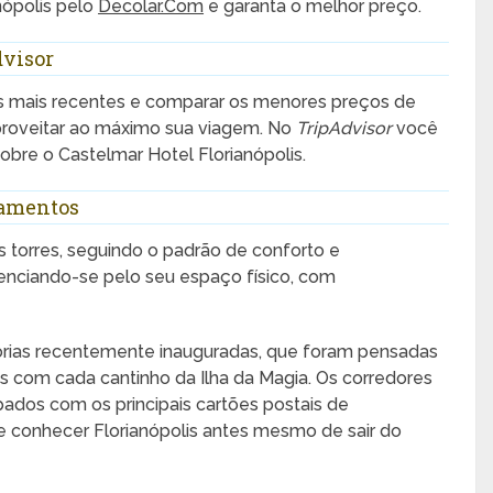
nópolis pelo
Decolar.Com
e garanta o melhor preço.
dvisor
s mais recentes e comparar os menores preços de
aproveitar ao máximo sua viagem. No
TripAdvisor
você
bre o Castelmar Hotel Florianópolis.
tamentos
s torres, seguindo o padrão de conforto e
enciando-se pelo seu espaço físico, com
gorias recentemente inauguradas, que foram pensadas
s com cada cantinho da Ilha da Magia. Os corredores
ados com os principais cartões postais de
e conhecer Florianópolis antes mesmo de sair do