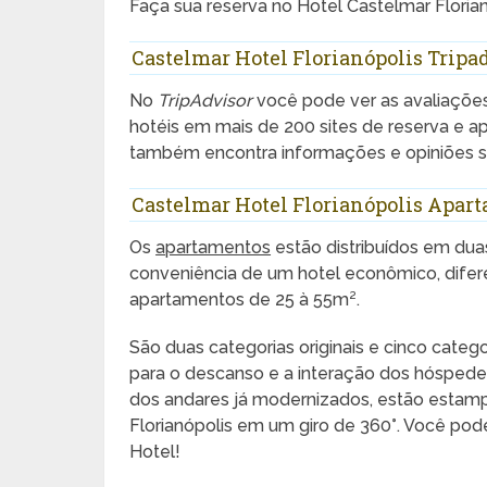
Faça sua reserva no Hotel Castelmar Floria
Castelmar Hotel Florianópolis Tripa
No
TripAdvisor
você pode ver as avaliaçõe
hotéis em mais de 200 sites de reserva e 
também encontra informações e opiniões so
Castelmar Hotel Florianópolis Apar
Os
apartamentos
estão distribuídos em dua
conveniência de um hotel econômico, difer
apartamentos de 25 à 55m².
São duas categorias originais e cinco cate
para o descanso e a interação dos hóspede
dos andares já modernizados, estão estamp
Florianópolis em um giro de 360°. Você pod
Hotel!