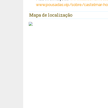
www.pousadas.vip/sobre/castelmar-hote
Mapa de localização