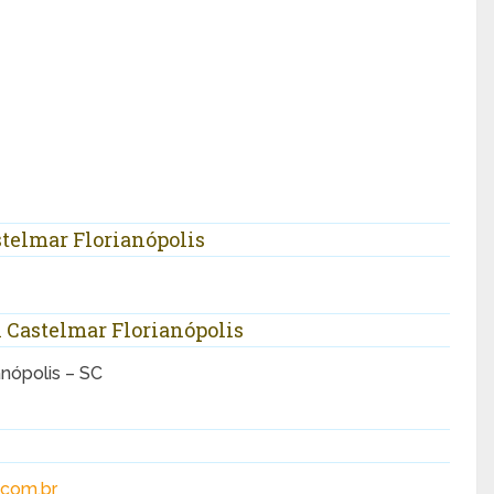
telmar Florianópolis
l Castelmar Florianópolis
anópolis – SC
.com.br