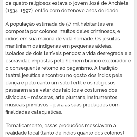
de quatro religiosos estava o jovem José de Anchieta
(1534-1597), então com dezenove anos de idade.
A população estimada de 57 mil habitantes era
composta por colonos, muitos deles criminosos, e
índios em sua maioria de vida nômade. Os jesuítas
mantinham os indígenas em pequenas aldeias,
isolados de dois terríveis perigos: a vida desregrada e a
escravidão impostas pelo homem branco explorador e
o consequente retorno ao paganismo. A tradição
teatral jesuítica encontrou no gosto dos índios pela
dança e pelo canto um solo fértil e os religiosos
passaram a se valer dos hábitos e costumes dos
silvícolas – máscaras, arte plumária, instrumentos
musicais primitivos – para as suas produções com
finalidades catequéticas.
Tematicamente, essas produções mesclavam a
realidade local (tanto de índios quanto dos colonos)