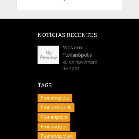
NOTÍCIAS RECENTES
Mais em
Florianópolis
30 de novembro
de 2022
TAGS
Florianopols
Floriano´polis
Florianpolis
Florianópol
Florianópolies