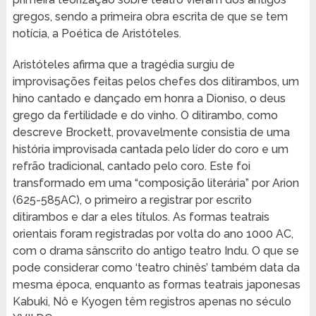
gregos, sendo a primeira obra escrita de que se tem
notícia, a Poética de Aristóteles.
Aristóteles afirma que a tragédia surgiu de
improvisações feitas pelos chefes dos ditirambos, um
hino cantado e dançado em honra a Dioniso, o deus
grego da fertilidade e do vinho. O ditirambo, como
descreve Brockett, provavelmente consistia de uma
história improvisada cantada pelo líder do coro e um
refrão tradicional, cantado pelo coro. Este foi
transformado em uma “composição literária” por Arion
(625-585AC), o primeiro a registrar por escrito
ditirambos e dar a eles títulos. As formas teatrais
orientais foram registradas por volta do ano 1000 AC,
com o drama sânscrito do antigo teatro Indu. O que se
pode considerar como ‘teatro chinês’ também data da
mesma época, enquanto as formas teatrais japonesas
Kabuki, Nô e Kyogen têm registros apenas no século