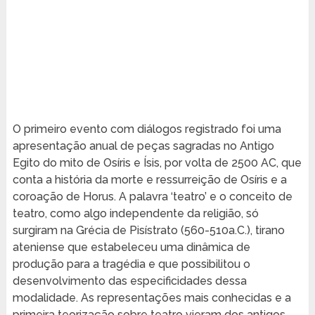
O primeiro evento com diálogos registrado foi uma
apresentação anual de peças sagradas no Antigo
Egito do mito de Osíris e Ísis, por volta de 2500 AC, que
conta a história da morte e ressurreição de Osíris e a
coroação de Horus. A palavra ‘teatro’ e o conceito de
teatro, como algo independente da religião, só
surgiram na Grécia de Pisístrato (560-510a.C.), tirano
ateniense que estabeleceu uma dinâmica de
produção para a tragédia e que possibilitou o
desenvolvimento das especificidades dessa
modalidade. As representações mais conhecidas e a
primeira teorização sobre teatro vieram dos antigos