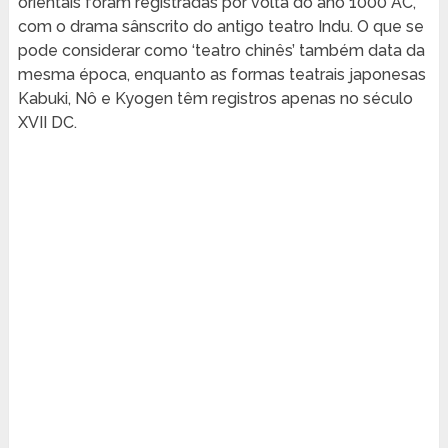
orientais foram registradas por volta do ano 1000 AC,
com o drama sânscrito do antigo teatro Indu. O que se
pode considerar como ‘teatro chinês’ também data da
mesma época, enquanto as formas teatrais japonesas
Kabuki, Nô e Kyogen têm registros apenas no século
XVII DC.