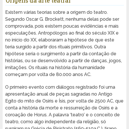
Origens da arte teatral
Existem várias teorias sobre a origem do teatro.
Segundo Oscar G. Brockett, nenhuma delas pode ser
comprovada, pois existem poucas evidências e mais
especulações. Antropólogos ao final do século XIX e
no início do XX, elaboraram a hipótese de que este
teria surgido a partir dos rituais primitivos. Outra
hipótese seria o surgimento a partir da contação de
histórias, ou se desenvolvido a partir de danças, jogos,
imitações. Os rituais na história da humanidade
começam por volta de 80.000 anos AC.
O primeiro evento com diálogos registrado foi uma
apresentação anual de peças sagradas no Antigo
Egito do mito de Osíris e Ísis, por volta de 2500 AC, que
conta a história da morte e ressurreição de Osíris e a
coroação de Horus. A palavra ‘teatro’ e o conceito de
teatro, como algo independente da religião, só
surgiram na Grécia de Pisístrato (560-510a.C.), tirano