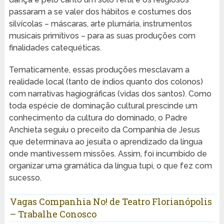
passaram a se valer dos hábitos e costumes dos
silvícolas – máscaras, arte plumária, instrumentos
musicais primitivos – para as suas produções com
finalidades catequéticas.
Tematicamente, essas produções mesclavam a
realidade local (tanto de índios quanto dos colonos)
com narrativas hagiográficas (vidas dos santos). Como
toda espécie de dominação cultural prescinde um
conhecimento da cultura do dominado, o Padre
Anchieta seguiu o preceito da Companhia de Jesus
que determinava ao jesuíta o aprendizado da língua
onde mantivessem missões. Assim, foi incumbido de
organizar uma gramática da língua tupi, o que fez com
sucesso.
Vagas Companhia No! de Teatro Florianópolis
– Trabalhe Conosco