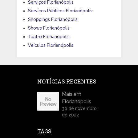
Serviços Florianópolis
Serviços Públicos Florianópolis
Shoppings Florianópolis
Shows Florianópolis
Teatro Florianópolis
Veículos Florianópolis
NOTÍCIAS RECENTES
Mais em
Florianópolis
30 de novembro
de 2022
TAGS