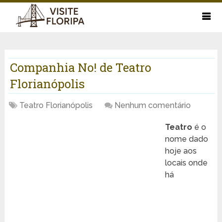
Companhia No! de Teatro
Florianópolis
Teatro Florianópolis
Nenhum comentário
Teatro
é o
nome dado
hoje aos
locais onde
há