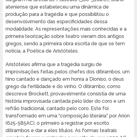
ateniense que estabeleceu uma dinâmica de
produção para a tragédia e que possibilitou o
desenvolvimento das especificidades dessa
modalidade. As representações mais conhecidas e a
primeira teorização sobre teatro vieram dos antigos
gregos, sendo a primeira obra escrita de que se tem
notícia, a Poética de Aristóteles.
Aristóteles afirma que a tragédia surgiu de
improvisações feitas pelos chefes dos ditirambos, um
hino cantado e dançado em honra a Dioniso, o deus
grego da fertilidade e do vinho. O ditirambo, como
descreve Brockett, provavelmente consistia de uma
história improvisada cantada pelo líder do coro e um
refrão tradicional, cantado pelo coro. Este foi
transformado em uma “composição literária” por Arion
(625-585AC), o primeiro a registrar por escrito
ditirambos e dar a eles títulos. As formas teatrais