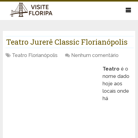
Teatro Jurerê Classic Florianópolis
Teatro Florianópolis
Nenhum comentário
Teatro
é o
nome dado
hoje aos
locais onde
há