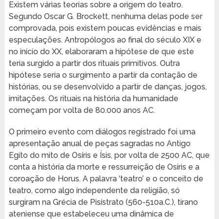
Existem várias teorias sobre a origem do teatro.
Segundo Oscar G. Brockett, nenhuma delas pode ser
comprovada, pois existem poucas evidências e mais
especulações. Antropólogos ao final do século XIX e
no início do XX, elaboraram a hipótese de que este
teria surgido a partir dos rituais primitivos. Outra
hipótese seria o surgimento a partir da contação de
histórias, ou se desenvolvido a partir de danças, jogos,
imitações. Os rituais na história da humanidade
começam por volta de 80.000 anos AC.
O primeiro evento com diálogos registrado foi uma
apresentação anual de peças sagradas no Antigo
Egito do mito de Osíris e Ísis, por volta de 2500 AC, que
conta a história da morte e ressurreição de Osíris e a
coroação de Horus. A palavra ‘teatro’ e o conceito de
teatro, como algo independente da religião, só
surgiram na Grécia de Pisístrato (560-510a.C.), tirano
ateniense que estabeleceu uma dinâmica de