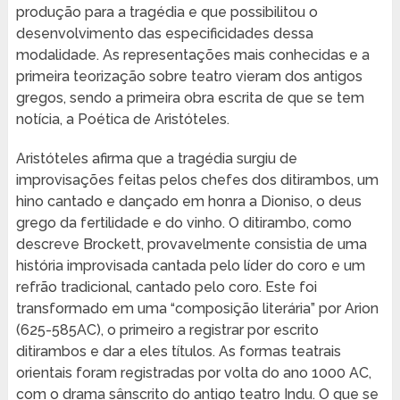
produção para a tragédia e que possibilitou o
desenvolvimento das especificidades dessa
modalidade. As representações mais conhecidas e a
primeira teorização sobre teatro vieram dos antigos
gregos, sendo a primeira obra escrita de que se tem
notícia, a Poética de Aristóteles.
Aristóteles afirma que a tragédia surgiu de
improvisações feitas pelos chefes dos ditirambos, um
hino cantado e dançado em honra a Dioniso, o deus
grego da fertilidade e do vinho. O ditirambo, como
descreve Brockett, provavelmente consistia de uma
história improvisada cantada pelo líder do coro e um
refrão tradicional, cantado pelo coro. Este foi
transformado em uma “composição literária” por Arion
(625-585AC), o primeiro a registrar por escrito
ditirambos e dar a eles títulos. As formas teatrais
orientais foram registradas por volta do ano 1000 AC,
com o drama sânscrito do antigo teatro Indu. O que se