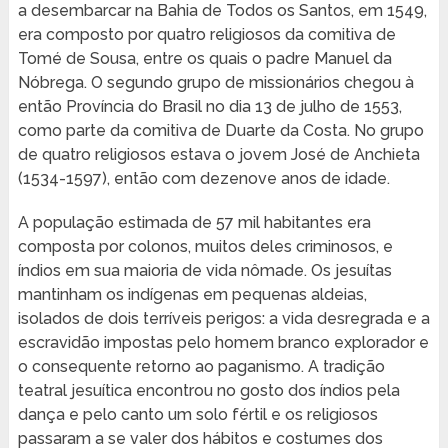
a desembarcar na Bahia de Todos os Santos, em 1549,
era composto por quatro religiosos da comitiva de
Tomé de Sousa, entre os quais o padre Manuel da
Nóbrega. O segundo grupo de missionários chegou à
então Província do Brasil no dia 13 de julho de 1553,
como parte da comitiva de Duarte da Costa. No grupo
de quatro religiosos estava o jovem José de Anchieta
(1534-1597), então com dezenove anos de idade.
A população estimada de 57 mil habitantes era
composta por colonos, muitos deles criminosos, e
índios em sua maioria de vida nômade. Os jesuítas
mantinham os indígenas em pequenas aldeias,
isolados de dois terríveis perigos: a vida desregrada e a
escravidão impostas pelo homem branco explorador e
o consequente retorno ao paganismo. A tradição
teatral jesuítica encontrou no gosto dos índios pela
dança e pelo canto um solo fértil e os religiosos
passaram a se valer dos hábitos e costumes dos