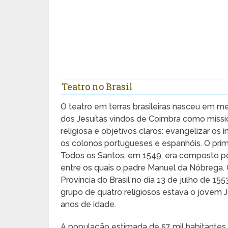
Teatro no Brasil
O teatro em terras brasileiras nasceu em 
dos Jesuítas vindos de Coimbra como missio
religiosa e objetivos claros: evangelizar os 
os colonos portugueses e espanhóis. O prim
Todos os Santos, em 1549, era composto po
entre os quais o padre Manuel da Nóbrega.
Província do Brasil no dia 13 de julho de 1
grupo de quatro religiosos estava o jovem
anos de idade.
A população estimada de 57 mil habitantes 