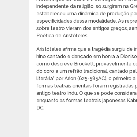
independente da religião, só surgiram na Gré
estabeleceu uma dinâmica de produção para
especificidades dessa modalidade. As repr
sobre teatro vieram dos antigos gregos, send
Poética de Aristóteles.
Aristóteles afirma que a tragédia surgiu de
hino cantado e dançado em honra a Dioniso, 
como descreve Brockett, provavelmente cons
do coro e um refrão tradicional, cantado p
literária” por Arion (625-585AC), o primeiro a 
formas teatrais orientais foram registradas
antigo teatro Indu. O que se pode conside
enquanto as formas teatrais japonesas Kabu
DC.