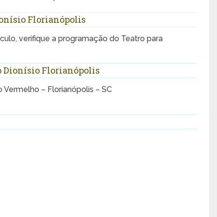
nísio Florianópolis
ulo, verifique a programação do Teatro para
o Dionísio Florianópolis
io Vermelho – Florianópolis – SC