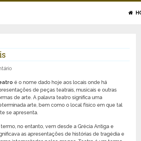
H
is
tário
eatro
é o nome dado hoje aos locais onde há
presentações de peças teatrais, musicais e outras
ormas de arte. A palavra teatro significa uma
eterminada arte, bem como o local físico em que tal
rte se apresenta.
 termo, no entanto, vem desde a Grécia Antiga e
ignificava as apresentações de histórias de tragédia e