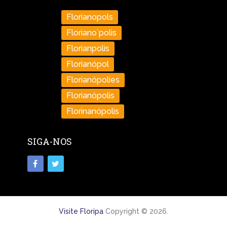
Florianopols
Floriano´polis
Florianpolis
Florianópol
Florianópolies
Florianópolis
Florinanópolis
SIGA-NOS
Visite Floripa
Copyright © 2026.