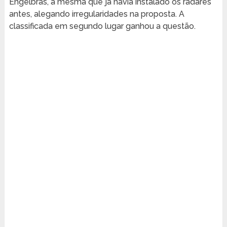
Engelbras, a mesma que já havia instalado os radares
antes, alegando irregularidades na proposta. A
classificada em segundo lugar ganhou a questão.