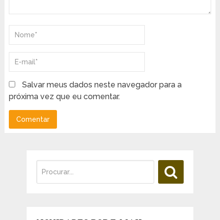
Salvar meus dados neste navegador para a
próxima vez que eu comentar.