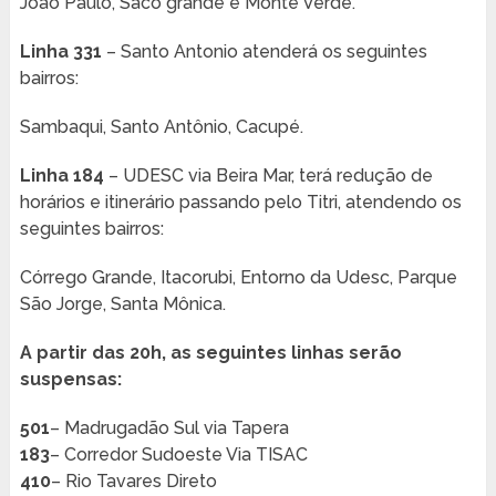
João Paulo, Saco grande e Monte Verde.
Linha 331
– Santo Antonio atenderá os seguintes
bairros:
Sambaqui, Santo Antônio, Cacupé.
Linha 184
– UDESC via Beira Mar, terá redução de
horários e itinerário passando pelo Titri, atendendo os
seguintes bairros:
Córrego Grande, Itacorubi, Entorno da Udesc, Parque
São Jorge, Santa Mônica.
A partir das 20h, as seguintes linhas serão
suspensas:
501
– Madrugadão Sul via Tapera
183
– Corredor Sudoeste Via TISAC
410
– Rio Tavares Direto