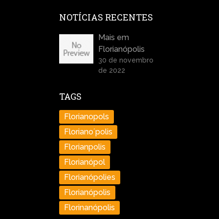
NOTÍCIAS RECENTES
Mais em
Florianópolis
30 de novembro
de 2022
TAGS
Florianopols
Floriano´polis
Florianpolis
Florianópol
Florianópolies
Florianópolis
Florinanópolis