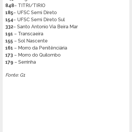
848
– TITRI/TIRIO
185
– UFSC Semi Direto
154
– UFSC Semi Direto Sul
332
– Santo Antonio Via Beira Mar
191
– Transcaeira
155
– Sol Nascente
161
– Morro da Penitênciária
173
– Morro do Quilombo
179
– Serrinha
Fonte: G1