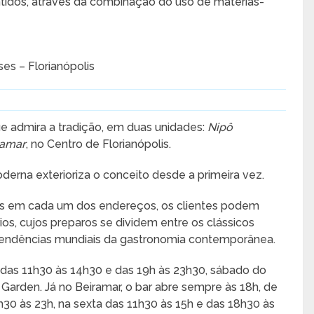
ntidos, através da combinação do uso de matérias-
es – Florianópolis
 admira a tradição, em duas unidades:
Nipô
ramar
, no Centro de Florianópolis.
erna exterioriza o conceito desde a primeira vez.
dos em cada um dos endereços, os clientes podem
ios, cujos preparos se dividem entre os clássicos
tendências mundiais da gastronomia contemporânea.
, das 11h30 às 14h30 e das 19h às 23h30, sábado do
Garden. Já no Beiramar, o bar abre sempre às 18h, de
h30 às 23h, na sexta das 11h30 às 15h e das 18h30 às