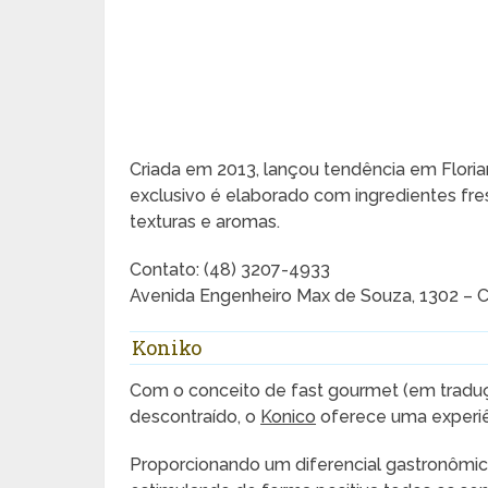
Criada em 2013, lançou tendência em Flori
exclusivo é elaborado com ingredientes fr
texturas e aromas.
Contato: (48) 3207-4933
Avenida Engenheiro Max de Souza, 1302 – Co
Koniko
Com o conceito de fast gourmet (em traduç
descontraído, o
Konico
oferece uma experiên
Proporcionando um diferencial gastronômic