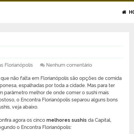
H
as Florianópolis
Nenhum comentário
 que não falta em Florianópolis são opções de comida
aponesa, espalhadas por toda a cidade. Mas para ter
m parâmetro melhor de onde comer o sushi mais
ostoso, o Encontra Florianópolis separou alguns bons
ushis, veja abaixo.
onfira agora os cinco
melhores sushis
da Capital,
egundo o Encontra Florianópolis: