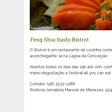
Feng Shui Sushi Bistrot
O
Bistrot
é um restaurante de cozinha cont
aconchegante, lá na Lagoa da Conceição.
Abertos todos os dias das 19h até 00h, conf
menu degustação e festival all you can eat
Contato: (48) 3232-1286
Rodovia Jornalista Manoel de Menezes, 454