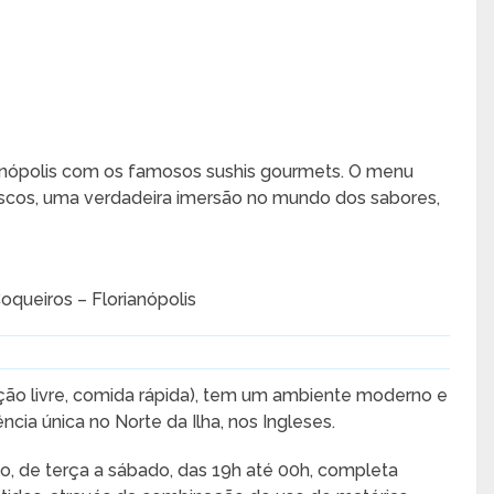
anópolis com os famosos sushis gourmets. O menu
escos, uma verdadeira imersão no mundo dos sabores,
queiros – Florianópolis
ão livre, comida rápida), tem um ambiente moderno e
cia única no Norte da Ilha, nos Ingleses.
o, de terça a sábado, das 19h até 00h, completa