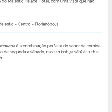
ra do Majestic Palace Hotel, com uma vista que não
ajestic – Centro – Florianópolis
emakeria
é a combinação perfeita do sabor da comida
 de segunda a sábado, das 11h (11h30 sáb) às 14h e
h.