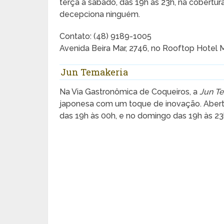
terça à sábado, das 19h às 23h, na cobertu
decepciona ninguém.
Contato: (48) 9189-1005
Avenida Beira Mar, 2746, no Rooftop Hotel M
Jun Temakeria
Na Via Gastronômica de Coqueiros, a
Jun T
japonesa com um toque de inovação. Aberto
das 19h às 00h, e no domingo das 19h às 23