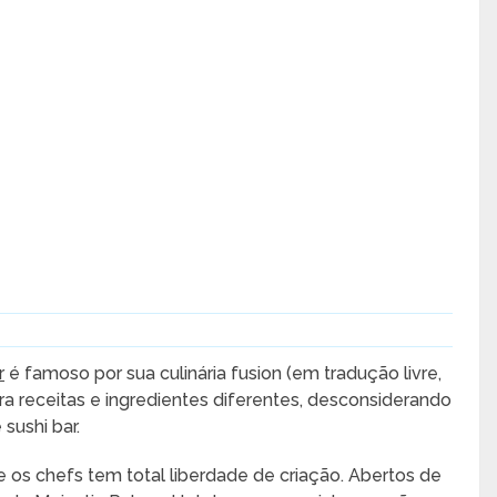
r
é famoso por sua culinária fusion (em tradução livre,
ra receitas e ingredientes diferentes, desconsiderando
 sushi bar.
os chefs tem total liberdade de criação. Abertos de