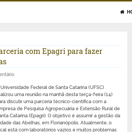
H
arceria com Epagri para fazer
as
ntário
 Universidade Federal de Santa Catarina (UFSC)
ealizou uma reunião na manhã desta terça-feira (14)
ara discutir uma parceria técnico-científica com a
mpresa de Pesquisa Agropecuária e Extensão Rural de
anta Catarina (Epagri). O objetivo é assumir a gestão da
idade das Abelhas, em Florianópolis. Atualmente, o
ocal está com laboratórios vazios e muitos problemas