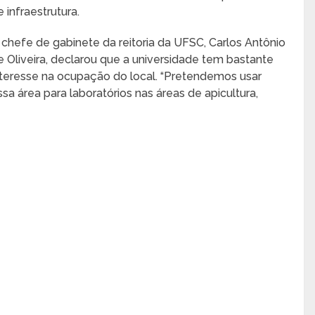
e infraestrutura.
 chefe de gabinete da reitoria da UFSC, Carlos Antônio
e Oliveira, declarou que a universidade tem bastante
nteresse na ocupação do local. “Pretendemos usar
ssa área para laboratórios nas áreas de apicultura,