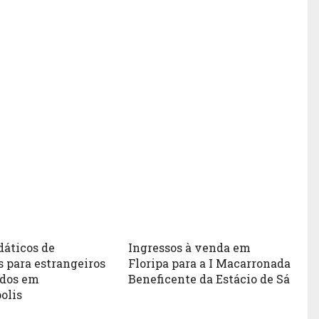
dáticos de
Ingressos à venda em
 para estrangeiros
Floripa para a I Macarronada
ados em
Beneficente da Estácio de Sá
olis