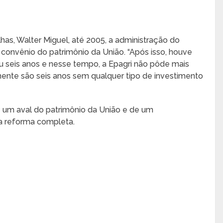
as, Walter Miguel, até 2005, a administração do
 convênio do patrimônio da União. “Após isso, houve
u seis anos e nesse tempo, a Epagri não pôde mais
mente são seis anos sem qualquer tipo de investimento
de um aval do patrimônio da União e de um
a reforma completa.