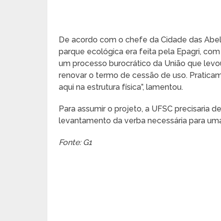
De acordo com o chefe da Cidade das Abelh
parque ecológica era feita pela Epagri, com
um processo burocrático da União que levo
renovar o termo de cessão de uso. Pratica
aqui na estrutura física”, lamentou.
Para assumir o projeto, a UFSC precisaria 
levantamento da verba necessária para um
Fonte: G1