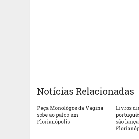
Notícias Relacionadas
Peça Monológos da Vagina
Livros di
sobe ao palco em
português
Florianópolis
são lanç
Florianóp