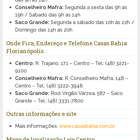
Conselheiro Mafra:
Segunda a sexta das 9h ás
19h / Sábado das 9h ás 14h
Saco Grande:
Segunda a sábado das 10h ás 22h /
Domingo das 14h ás 20h
Onde Fica, Endereço e Telefone Casas Bahia
Florianópolis
Centro:
R. Trajano, 171 – Centro – Tel.: (48) 3221-
9100
Conselheiro Mafra:
R. Conselheiro Mafra, 148 –
Centro – Tel.: (48) 3222-3948
Saco Grande:
Rod. Virgílio Várzea, 587 – Saco
Grande – Tel.: (48) 3331-7800
Outras informações e site
Mais informações:
www.casasbahia.com.br
Mapa de localização Loja Centro