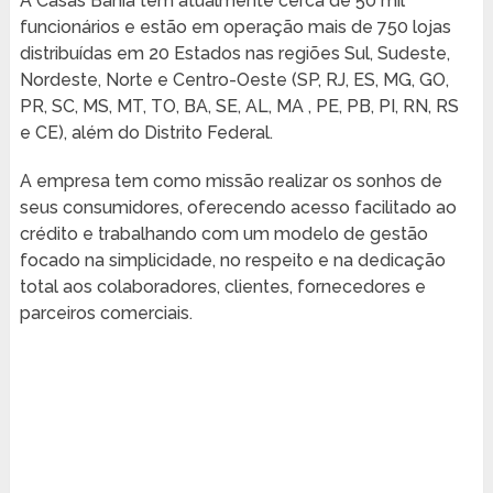
A Casas Bahia tem atualmente cerca de 50 mil
funcionários e estão em operação mais de 750 lojas
distribuídas em 20 Estados nas regiões Sul, Sudeste,
Nordeste, Norte e Centro-Oeste (SP, RJ, ES, MG, GO,
PR, SC, MS, MT, TO, BA, SE, AL, MA , PE, PB, PI, RN, RS
e CE), além do Distrito Federal.
A empresa tem como missão realizar os sonhos de
seus consumidores, oferecendo acesso facilitado ao
crédito e trabalhando com um modelo de gestão
focado na simplicidade, no respeito e na dedicação
total aos colaboradores, clientes, fornecedores e
parceiros comerciais.