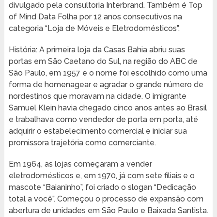
divulgado pela consultoria Interbrand. Também é Top
of Mind Data Folha por 12 anos consecutivos na
categoria “Loja de Móveis e Eletrodomésticos”.
História: A primeira loja da Casas Bahia abriu suas
portas em São Caetano do Sul, na região do ABC de
São Paulo, em 1957 e o nome foi escolhido como uma
forma de homenagear e agradar o grande número de
nordestinos que moravam na cidade. O imigrante
Samuel Klein havia chegado cinco anos antes ao Brasil
e trabalhava como vendedor de porta em porta, até
adquirir o estabelecimento comercial e iniciar sua
promissora trajetória como comerciante.
Em 1964, as lojas começaram a vender
eletrodomésticos e, em 1970, já com sete filiais e o
mascote “Baianinho”, foi criado o slogan “Dedicação
total a você”. Começou o processo de expansão com
abertura de unidades em São Paulo e Baixada Santista.