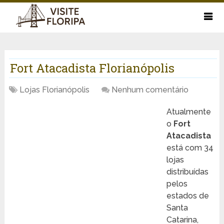
Fort Atacadista Florianópolis
Lojas Florianópolis
Nenhum comentário
Atualmente
o
Fort
Atacadista
está com 34
lojas
distribuídas
pelos
estados de
Santa
Catarina,