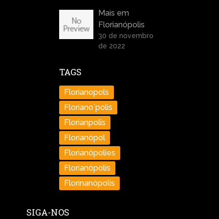
Mais em
Florianópolis
30 de novembro
de 2022
TAGS
Florianopols
Floriano´polis
Florianpolis
Florianópol
Florianópolies
Florianópolis
Florinanópolis
SIGA-NOS