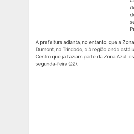
c
d
d
s
P
A prefeitura adianta, no entanto, que a Zo
Dumont, na Trindade, e à região onde está 
Centro que já faziam parte da Zona Azul, os 
segunda-feira (22).