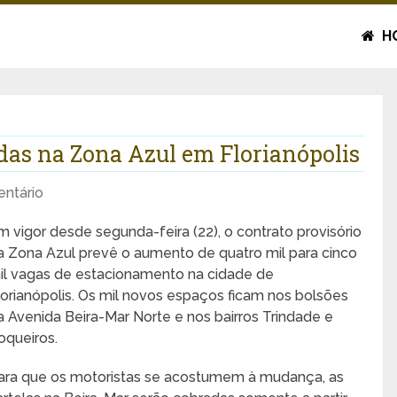
H
ídas na Zona Azul em Florianópolis
ntário
m vigor desde segunda-feira (22), o contrato provisório
a Zona Azul prevê o aumento de quatro mil para cinco
il vagas de estacionamento na cidade de
lorianópolis. Os mil novos espaços ficam nos bolsões
a Avenida Beira-Mar Norte e nos bairros Trindade e
oqueiros.
ara que os motoristas se acostumem à mudança, as