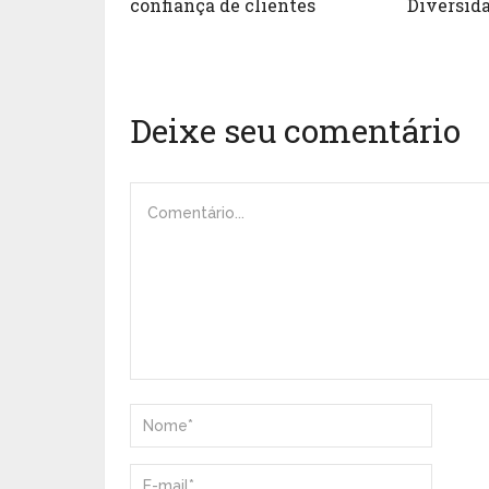
confiança de clientes
Diversid
Deixe seu comentário