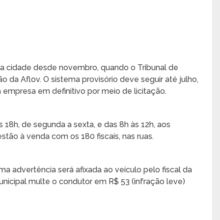
 na cidade desde novembro, quando o Tribunal de
o da Aflov. O sistema provisório deve seguir até julho,
 empresa em definitivo por meio de licitação.
18h, de segunda a sexta, e das 8h às 12h, aos
stão à venda com os 180 fiscais, nas ruas.
ma advertência será afixada ao veículo pelo fiscal da
nicipal multe o condutor em R$ 53 (infração leve)