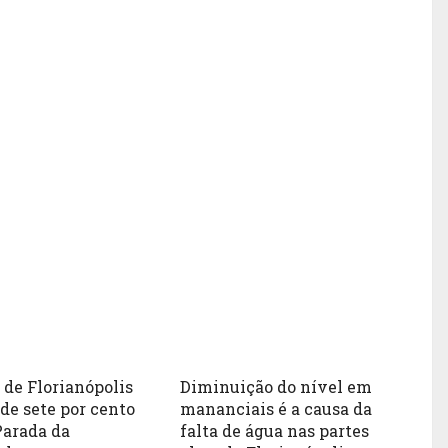
 de Florianópolis
Diminuição do nível em
 de sete por cento
mananciais é a causa da
Parada da
falta de água nas partes