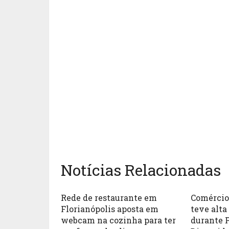
Notícias Relacionadas
Rede de restaurante em
Comércio
Florianópolis aposta em
teve alta
webcam na cozinha para ter
durante 