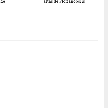
ade
altas de Florianópolis