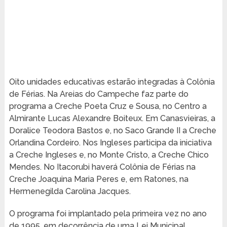
Oito unidades educativas estarão integradas à Colônia
de Férias. Na Areias do Campeche faz parte do
programa a Creche Poeta Cruz e Sousa, no Centro a
Almirante Lucas Alexandre Boiteux. Em Canasvieiras, a
Doralice Teodora Bastos e, no Saco Grande II a Creche
Orlandina Cordeiro. Nos Ingleses participa da iniciativa
a Creche Ingleses e, no Monte Cristo, a Creche Chico
Mendes. No Itacorubi haverá Colônia de Férias na
Creche Joaquina Maria Peres e, em Ratones, na
Hermenegilda Carolina Jacques.
O programa foi implantado pela primeira vez no ano
de 1995, em decorrência de uma Lei Municipal