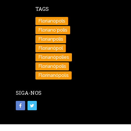
TAGS
Florianopols
Floriano´polis
Florianpolis
Florianópol
Florianópolies
Florianópolis
Florinanópolis
SIGA-NOS