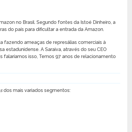
Amazon no Brasil. Segundo fontes da Istoé Dinheiro, a
oras do país para dificultar a entrada da Amazon.
ria fazendo ameaças de represálias comerciais à
a estadunidense. A Saraiva, através do seu CEO
is falaríamos isso, Temos 97 anos de relacionamento
os
dos mais variados segmentos: