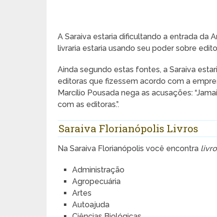
A Saraiva estaria dificultando a entrada da 
livraria estaria usando seu poder sobre edit
Ainda segundo estas fontes, a Saraiva esta
editoras que fizessem acordo com a empres
Marcílio Pousada nega as acusações: “Jama
com as editoras.”.
Saraiva Florianópolis Livros
Na Saraiva Florianópolis você encontra
livr
Administração
Agropecuária
Artes
Autoajuda
Ciências Biológicas