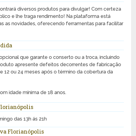
ontrará diversos produtos para divulgar! Com certeza
lico e lhe traga rendimento! Na plataforma está
das as novidades, oferecendo ferramentas para facilitar
ndida
opcional que garante o conserto ou a troca, incluindo
oduto apresente defeitos decorrentes de fabricação
de 12 ou 24 meses após o término da cobertura da
 com idade mínima de 18 anos.
lorianópolis
mingo das 13h ás 21h
va Florianópolis