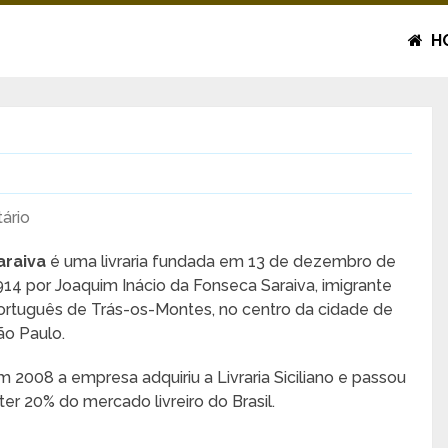
H
ário
araiva
é uma livraria fundada em 13 de dezembro de
914 por Joaquim Inácio da Fonseca Saraiva, imigrante
ortuguês de Trás-os-Montes, no centro da cidade de
ão Paulo.
m 2008 a empresa adquiriu a Livraria Siciliano e passou
 ter 20% do mercado livreiro do Brasil.