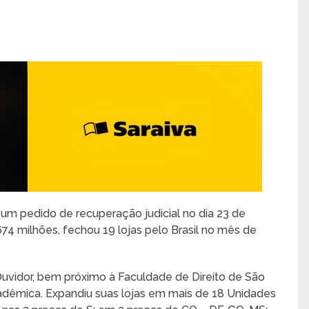
 um pedido de recuperação judicial no dia 23 de
4 milhões, fechou 19 lojas pelo Brasil no mês de
Ouvidor, bem próximo à Faculdade de Direito de São
cadêmica. Expandiu suas lojas em mais de 18 Unidades