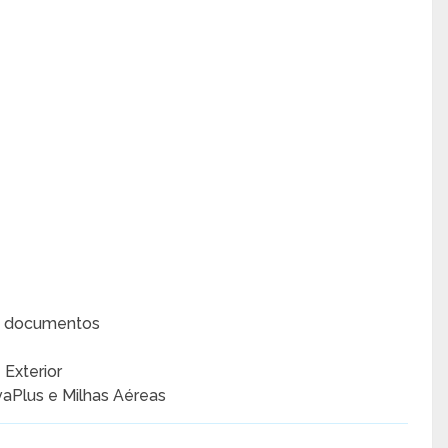
e documentos
 Exterior
aPlus e Milhas Aéreas