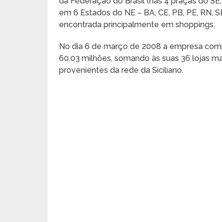
da Federação do Brasil (nas 4 praças do SE;
em 6 Estados do NE – BA, CE, PB, PE, RN, 
encontrada principalmente em shoppings.
No dia 6 de março de 2008 a empresa compro
60,03 milhões, somando às suas 36 lojas mai
provenientes da rede da Siciliano.