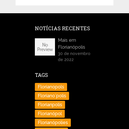
NOTÍCIAS RECENTES
Mais em
Florianópolis
30 de novembro
de 2022
TAGS
Florianopols
Floriano´polis
Florianpolis
Florianópol
Florianópolies