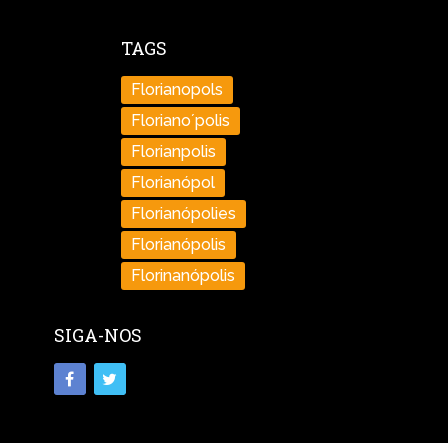
TAGS
Florianopols
Floriano´polis
Florianpolis
Florianópol
Florianópolies
Florianópolis
Florinanópolis
SIGA-NOS