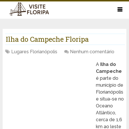
Ilha do Campeche Floripa
Lugares Florianópolis
Nenhum comentário
A
Ilha do
Campeche
é parte do
município de
Florianópolis
e situa-se no
Oceano
Atlântico,
cerca de 1,6
km ao leste