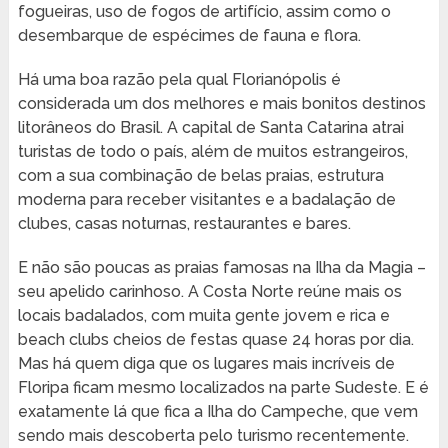
fogueiras, uso de fogos de artifício, assim como o
desembarque de espécimes de fauna e flora.
Há uma boa razão pela qual Florianópolis é
considerada um dos melhores e mais bonitos destinos
litorâneos do Brasil. A capital de Santa Catarina atrai
turistas de todo o país, além de muitos estrangeiros,
com a sua combinação de belas praias, estrutura
moderna para receber visitantes e a badalação de
clubes, casas noturnas, restaurantes e bares.
E não são poucas as praias famosas na Ilha da Magia –
seu apelido carinhoso. A Costa Norte reúne mais os
locais badalados, com muita gente jovem e rica e
beach clubs cheios de festas quase 24 horas por dia.
Mas há quem diga que os lugares mais incríveis de
Floripa ficam mesmo localizados na parte Sudeste. E é
exatamente lá que fica a Ilha do Campeche, que vem
sendo mais descoberta pelo turismo recentemente.