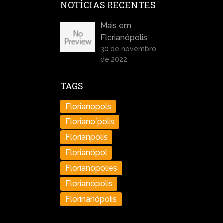
NOTÍCIAS RECENTES
Mais em
Florianópolis
30 de novembro
de 2022
TAGS
Florianopols
Floriano´polis
Florianpolis
Florianópol
Florianópolies
Florianópolis
Florinanópolis