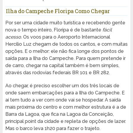
Ilha do Campeche Floripa Como Chegar
Por ser uma cidade muito turística e recebendo gente
nova o tempo inteiro, Floripa é de bastante
fácil
acesso
. Os voos para o Aeroporto Internacional
Hercílio Luz chegam de todos os cantos, e com muitas
opções. E o melhor: ele não fica longe dos pontos de
saída para a Ilha do Campeche. Para quem pretende ir
de carro, chegar na capital também é bem simples,
através das rodovias federais BR 101 e BR 282.
Ao chegar, é preciso escolher um dos três locais de
onde saem embarcações para a Ilha do Campeche. E
aí tem tudo a ver com onde vai se hospedar. A saída
mais próxima do centro e com melhor estrutura é a de
Barra da Lagoa, que fica na Lagoa da Conceição,
principal point da cidade e repleta de opções de lazer.
Mas o barco leva 1h20 para fazer o trajeto.