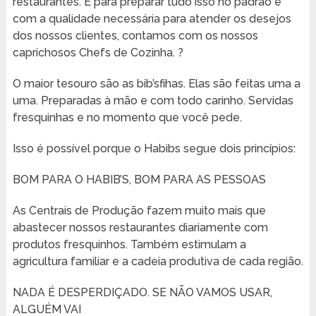
restaurantes. E para preparar tudo isso no padrão e
com a qualidade necessária para atender os desejos
dos nossos clientes, contamos com os nossos
caprichosos Chefs de Cozinha. ?
O maior tesouro são as bib’sfihas. Elas são feitas uma a
uma. Preparadas à mão e com todo carinho. Servidas
fresquinhas e no momento que você pede.
Isso é possível porque o Habibs segue dois princípios:
BOM PARA O HABIB’S, BOM PARA AS PESSOAS
As Centrais de Produção fazem muito mais que
abastecer nossos restaurantes diariamente com
produtos fresquinhos. Também estimulam a
agricultura familiar e a cadeia produtiva de cada região.
NADA É DESPERDIÇADO. SE NÃO VAMOS USAR,
ALGUÉM VAI