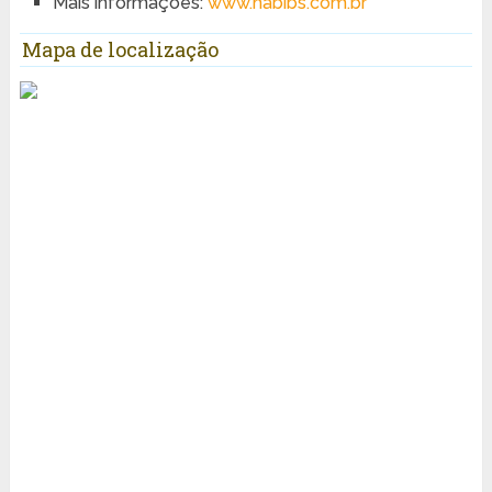
Mais informações:
www.habibs.com.br
Mapa de localização