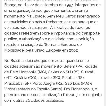
França, no dia 22 de setembro de 1997. Integrantes de
uma organização não governamental criaram o
movimento ‘Na Cidade, Sem Meu Carro!’, incentivando
os municípios do país a fecharem as ruas para que os
veículos não circulassem. A iniciativa de fazer os
cidadãos refletirem sobre a importância do transporte
público, a urbanização e o cuidado com a poluição
resultou na criação da ‘Semana Europeia de
Mobilidade’, pela União Europeia em 2002.
No Brasil, a ideia chegou em 2001, quando onze
cidades aderiram ao movimento: Belém (PA), cidade
de Belo Horizonte (MG), Caxias do Sul (RS), Cuiabá
(MT), Goiânia (GO), Joinville (SC), Pelotas (RS),
Piracicaba (SP), Porto Alegre (RS), São Luís (MA) e
Vitória (estado do Espírito Santo). Em Florianópolis, o
primeiro ano de conscientização foi 2005, em conjunto
com outras 42 cidades brasileiras.