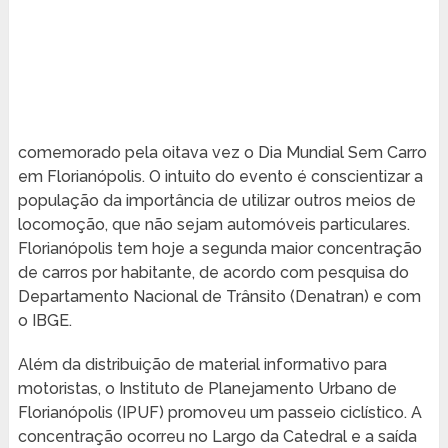
comemorado pela oitava vez o Dia Mundial Sem Carro
em Florianópolis. O intuito do evento é conscientizar a
população da importância de utilizar outros meios de
locomoção, que não sejam automóveis particulares.
Florianópolis tem hoje a segunda maior concentração
de carros por habitante, de acordo com pesquisa do
Departamento Nacional de Trânsito (Denatran) e com
o IBGE.
Além da distribuição de material informativo para
motoristas, o Instituto de Planejamento Urbano de
Florianópolis (IPUF) promoveu um passeio ciclístico. A
concentração ocorreu no Largo da Catedral e a saída