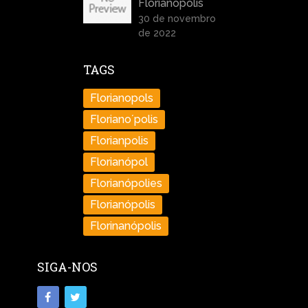
Florianópolis
30 de novembro
de 2022
TAGS
Florianopols
Floriano´polis
Florianpolis
Florianópol
Florianópolies
Florianópolis
Florinanópolis
SIGA-NOS