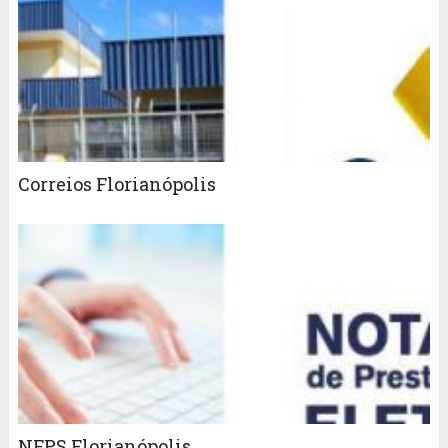
Correios Florianópolis
NFPS Florianópolis