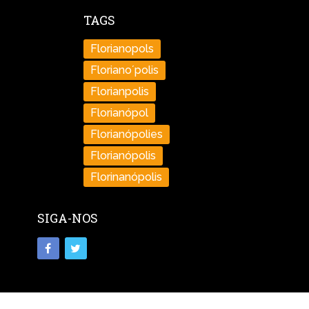
TAGS
Florianopols
Floriano´polis
Florianpolis
Florianópol
Florianópolies
Florianópolis
Florinanópolis
SIGA-NOS