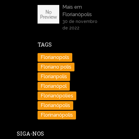
Mais em
Florianópolis
30 de novembro
de 2022
TAGS
Florianopols
Floriano´polis
Florianpolis
Florianópol
Florianópolies
Florianópolis
Florinanópolis
SIGA-NOS