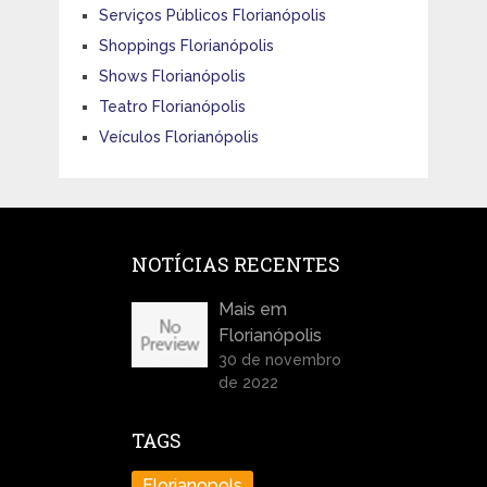
Serviços Públicos Florianópolis
Shoppings Florianópolis
Shows Florianópolis
Teatro Florianópolis
Veículos Florianópolis
NOTÍCIAS RECENTES
Mais em
Florianópolis
30 de novembro
de 2022
TAGS
Florianopols