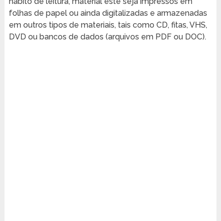
hábito de leitura, material este seja impressos em
folhas de papel ou ainda digitalizadas e armazenadas
em outros tipos de materiais, tais como CD, fitas, VHS,
DVD ou bancos de dados (arquivos em PDF ou DOC).