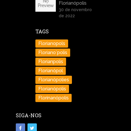
Florianópolis
30 de novembro
de 2022
TAGS
Florianopols
Floriano´polis
Florianpolis
Florianópol
Florianópolies
Florianópolis
Florinanópolis
SIGA-NOS