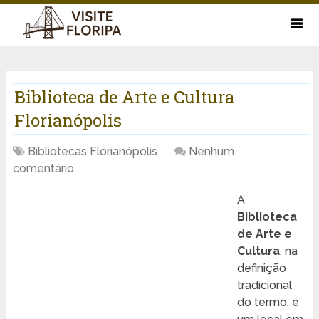
Biblioteca de Arte e Cultura
Florianópolis
Bibliotecas Florianópolis
Nenhum
comentário
A
Biblioteca
de Arte e
Cultura
, na
definição
tradicional
do termo, é