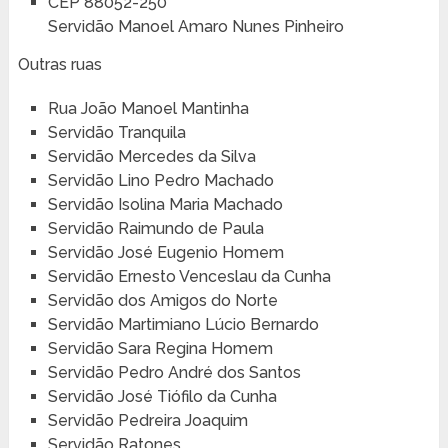
CEP 88052-250
Servidão Manoel Amaro Nunes Pinheiro
Outras ruas
Rua João Manoel Mantinha
Servidão Tranquila
Servidão Mercedes da Silva
Servidão Lino Pedro Machado
Servidão Isolina Maria Machado
Servidão Raimundo de Paula
Servidão José Eugenio Homem
Servidão Ernesto Venceslau da Cunha
Servidão dos Amigos do Norte
Servidão Martimiano Lúcio Bernardo
Servidão Sara Regina Homem
Servidão Pedro André dos Santos
Servidão José Tiófilo da Cunha
Servidão Pedreira Joaquim
Servidão Ratones