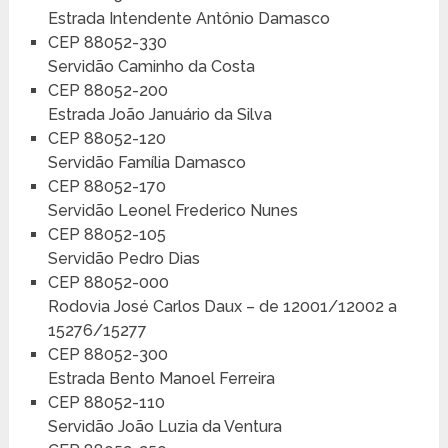
Estrada Intendente Antônio Damasco
CEP 88052-330
Servidão Caminho da Costa
CEP 88052-200
Estrada João Januário da Silva
CEP 88052-120
Servidão Família Damasco
CEP 88052-170
Servidão Leonel Frederico Nunes
CEP 88052-105
Servidão Pedro Dias
CEP 88052-000
Rodovia José Carlos Daux – de 12001/12002 a
15276/15277
CEP 88052-300
Estrada Bento Manoel Ferreira
CEP 88052-110
Servidão João Luzia da Ventura