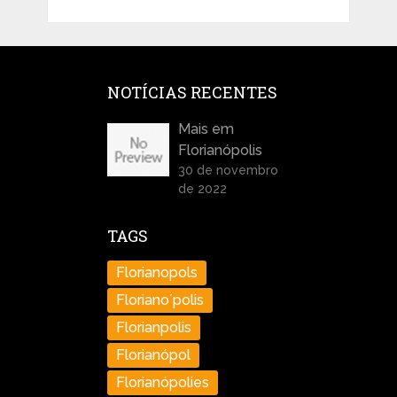
NOTÍCIAS RECENTES
Mais em
Florianópolis
30 de novembro
de 2022
TAGS
Florianopols
Floriano´polis
Florianpolis
Florianópol
Florianópolies