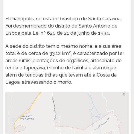
Florianópolis, no estado brasileiro de Santa Catarina.
Foi desmembrado do distrito de Santo Antônio de
Lisboa pela Lei nº 620 de 21 de junho de 1934.
A sede do distrito tem o mesmo nome, e a sua área
total é de cerca de 33,12 km², é caracterizado por ter
áreas rurais, plantações de orgânicos, artesanato de
renda e tapeçaria, moinho de farinha e alambique,
além de ter duas trilhas que levam até a Costa da
Lagoa, atravessando o morro.