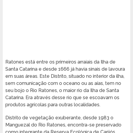
Ratones está entre os primeiros arraiais da Ilha de
Santa Catarina e desde 1666 já havia sinais de lavoura
em suas áreas. Este Distrito, situado no interior da ilha,
sem comunicação com o oceano ou as aías, tem no
seu bojo o Rio Ratones, o maior rio da Ilha de Santa
Catarina. Era através desse rio que se escoavam os
produtos agrícolas para outras localidades.
Distrito de vegetação exuberante, desde 1983 o
Manguezal do Rio Ratones, encontra-se preservado
como integrante da Reserva Ecológica de Carijós,