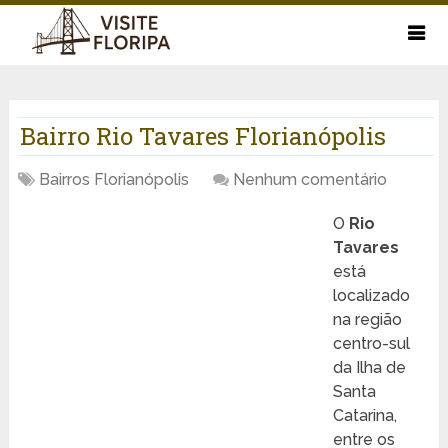
Bairro Rio Tavares Florianópolis
Bairros Florianópolis
Nenhum comentário
O
Rio
Tavares
está
localizado
na região
centro-sul
da Ilha de
Santa
Catarina,
entre os