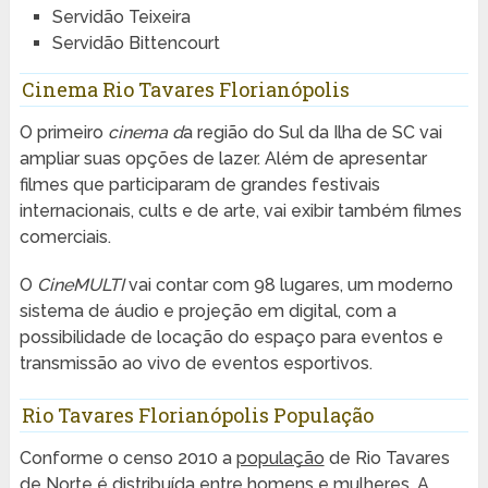
Servidão Teixeira
Servidão Bittencourt
Cinema Rio Tavares Florianópolis
O primeiro
cinema d
a região do Sul da Ilha de SC vai
ampliar suas opções de lazer. Além de apresentar
filmes que participaram de grandes festivais
internacionais, cults e de arte, vai exibir também filmes
comerciais.
O
CineMULTI
vai contar com 98 lugares, um moderno
sistema de áudio e projeção em digital, com a
possibilidade de locação do espaço para eventos e
transmissão ao vivo de eventos esportivos.
Rio Tavares Florianópolis População
Conforme o censo 2010 a
população
de Rio Tavares
de Norte é distribuída entre homens e mulheres. A