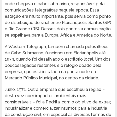
onde chegava o cabo submarino, responsável pelas
comunicações telegráficas naquela época. Essa
estação era muito importante, pois servia como ponto
de distribuição do sinal entre Florianópolis, Santos (SP)
e Rio Grande (RS). Desses dois pontos a comunicação
se espalhava para a Europa, África e América do Norte.
A Western Telegraph, também chamada pelos ilhéus
de Cabo Submarino, funcionou em Florianópolis até
1973, quando foi desativado o escritório local. Um dos
poucos legados restantes é o relógio doado pela
empresa, que está instalado na ponta norte do
Mercado Público Municipal, no centro da cidade.
Julho, 1971. Outra empresa que escolheu a região –
desta vez com impactos ambientais mais
consideráveis – foi a Pedrita, com o objetivo de extrair,
industrializar e comercializar insumos para a indústria
da construção civil, em especial as diversas formas de