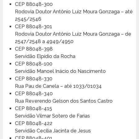
CEP 88048-300
Rodovia Doutor Antônio Luiz Moura Gonzaga – até
2545/2546
CEP 88048-301
Rodovia Doutor Antônio Luiz Moura Gonzaga – de
2547/2548 a 4949/4950
CEP 88048-398
Servidão Elpídio da Rocha
CEP 88048-100
Servidão Manoel Inácio do Nascimento
CEP 88048-330
Rua Pau de Canela – até 1033/01034
CEP 88048-340
Rua Reverendo Gelson dos Santos Castro
CEP 88048-415
Servidão Vilmar Sotero de Farias
CEP 88048-422
Servidão Cecília Jacinta de Jesus
CEP 88048-401