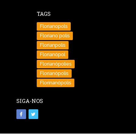
TAGS
Florianopols
Floriano´polis
Florianpolis
Florianópol
Florianópolies
Florianópolis
Florinanópolis
SIGA-NOS