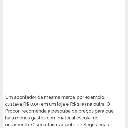
Um apontador da mesma marca, por exemplo,
custava R$ 0,09 em um loja e R$ 1,99 na outra. O
Procon recomenda a pesquisa de preços para que
haja menos gastos com material escolar no
orçamento. O secretário-adjunto de Segurança e