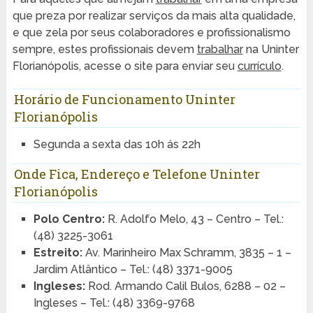
que preza por realizar serviços da mais alta qualidade,
e que zela por seus colaboradores e profissionalismo
sempre, estes profissionais devem
trabalhar
na Uninter
Florianópolis, acesse o site para enviar seu
currículo
.
Horário de Funcionamento Uninter
Florianópolis
Segunda a sexta das 10h ás 22h
Onde Fica, Endereço e Telefone Uninter
Florianópolis
Polo Centro:
R. Adolfo Melo, 43 – Centro – Tel.:
(48) 3225-3061
Estreito:
Av. Marinheiro Max Schramm, 3835 – 1 –
Jardim Atlântico – Tel.: (48) 3371-9005
Ingleses:
Rod. Armando Calil Bulos, 6288 – 02 –
Ingleses – Tel.: (48) 3369-9768