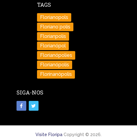
TAGS
Florianopols
Floriano´polis
Florianpolis
Florianópol
Florianópolies
Florianópolis
Florinanópolis
SIGA-NOS
Visite Floripa
Copyright © 2026.