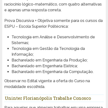
raciocínio lógico-matemático, com quatro alternativas
e apenas uma resposta correta.
Prova Discursiva + Objetiva somente para os cursos da
ESPU – Escola Superior Politécnica:
Tecnologia em Análise e Desenvolvimento de
Sistemas;
Tecnologia em Gestão da Tecnologia da
Informação;
Bacharelado em Engenharia da Produção;
Bacharelado em Engenharia Elétrica;
Bacharelado em Engenharia da Computação.
Observar no Edital vigente a oferta do Curso na
modalidade escolhida.
Uninter Florianópolis Trabalhe Conosco
Para aqueles que almejam
trabalhar
em uma empresa