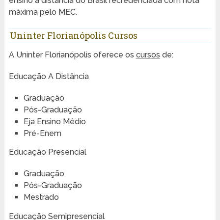
ensino a distância do Brasil recredenciada com nota
máxima pelo MEC.
Uninter Florianópolis Cursos
A Uninter Florianópolis oferece os
cursos
de:
Educação A Distância
Graduação
Pós-Graduação
Eja Ensino Médio
Pré-Enem
Educação Presencial
Graduação
Pós-Graduação
Mestrado
Educação Semipresencial