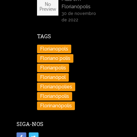
Florianópolis
30 de novembro
de 2022
TAGS
Florianopols
Floriano´polis
Florianpolis
Florianópol
Florianópolies
Florianópolis
Florinanópolis
SIGA-NOS