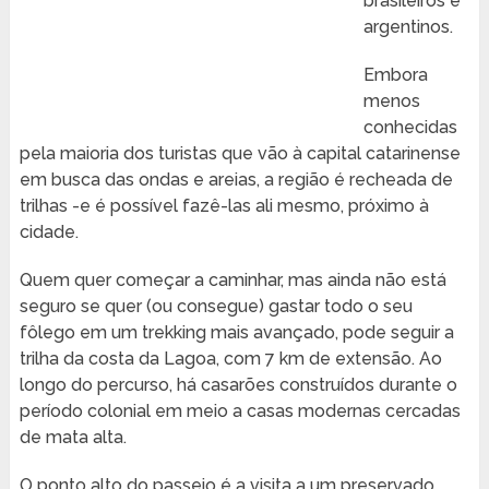
brasileiros e
argentinos.
Embora
menos
conhecidas
pela maioria dos turistas que vão à capital catarinense
em busca das ondas e areias, a região é recheada de
trilhas -e é possível fazê-las ali mesmo, próximo à
cidade.
Quem quer começar a caminhar, mas ainda não está
seguro se quer (ou consegue) gastar todo o seu
fôlego em um trekking mais avançado, pode seguir a
trilha da costa da Lagoa, com 7 km de extensão. Ao
longo do percurso, há casarões construídos durante o
período colonial em meio a casas modernas cercadas
de mata alta.
O ponto alto do passeio é a visita a um preservado