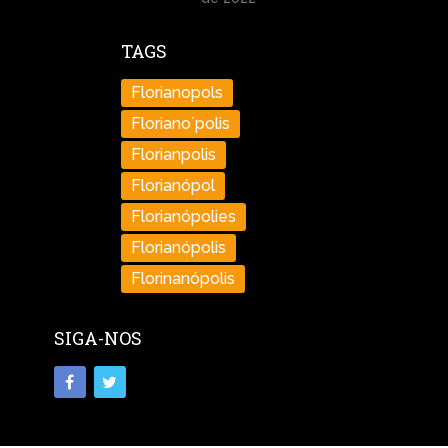
TAGS
Florianopols
Floriano´polis
Florianpolis
Florianópol
Florianópolies
Florianópolis
Florinanópolis
SIGA-NOS