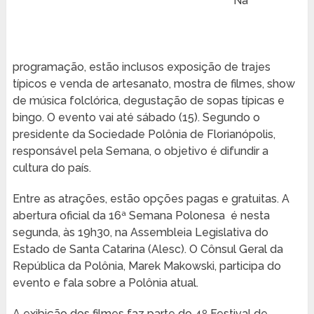
Na
programação, estão inclusos exposição de trajes
típicos e venda de artesanato, mostra de filmes, show
de música folclórica, degustação de sopas típicas e
bingo. O evento vai até sábado (15). Segundo o
presidente da Sociedade Polônia de Florianópolis,
responsável pela Semana, o objetivo é difundir a
cultura do país.
Entre as atrações, estão opções pagas e gratuitas. A
abertura oficial da 16ª Semana Polonesa é nesta
segunda, às 19h30, na Assembleia Legislativa do
Estado de Santa Catarina (Alesc). O Cônsul Geral da
República da Polônia, Marek Makowski, participa do
evento e fala sobre a Polônia atual.
A exibição dos filmes faz parte do 4º Festival de