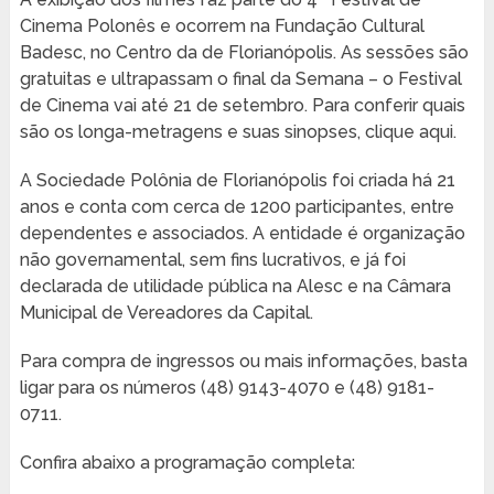
Cinema Polonês e ocorrem na Fundação Cultural
Badesc, no Centro da de Florianópolis. As sessões são
gratuitas e ultrapassam o final da Semana – o Festival
de Cinema vai até 21 de setembro. Para conferir quais
são os longa-metragens e suas sinopses, clique aqui.
A Sociedade Polônia de Florianópolis foi criada há 21
anos e conta com cerca de 1200 participantes, entre
dependentes e associados. A entidade é organização
não governamental, sem fins lucrativos, e já foi
declarada de utilidade pública na Alesc e na Câmara
Municipal de Vereadores da Capital.
Para compra de ingressos ou mais informações, basta
ligar para os números (48) 9143-4070 e (48) 9181-
0711.
Confira abaixo a programação completa: