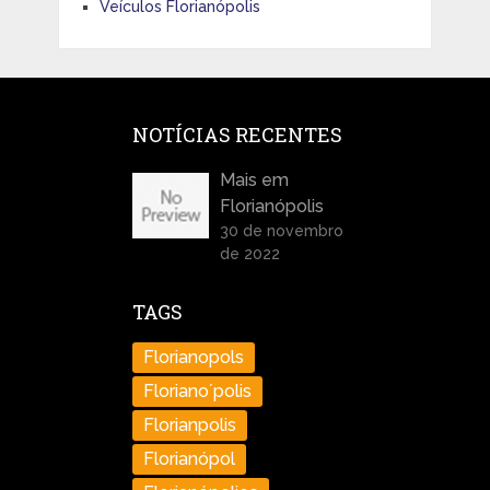
Veículos Florianópolis
NOTÍCIAS RECENTES
Mais em
Florianópolis
30 de novembro
de 2022
TAGS
Florianopols
Floriano´polis
Florianpolis
Florianópol