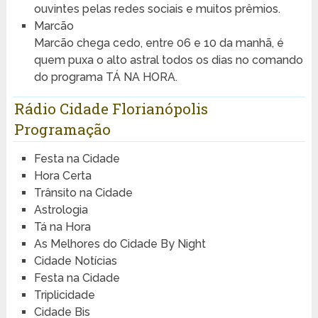
ouvintes pelas redes sociais e muitos prêmios.
Marcão
Marcão chega cedo, entre 06 e 10 da manhã, é
quem puxa o alto astral todos os dias no comando
do programa TÁ NA HORA.
Rádio Cidade Florianópolis
Programação
Festa na Cidade
Hora Certa
Trânsito na Cidade
Astrologia
Tá na Hora
As Melhores do Cidade By Night
Cidade Notícias
Festa na Cidade
Triplicidade
Cidade Bis