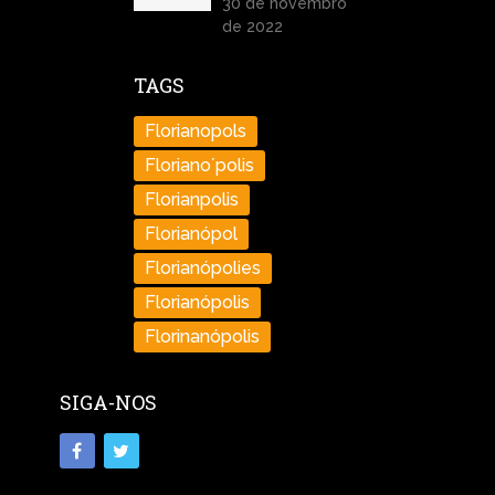
30 de novembro
de 2022
TAGS
Florianopols
Floriano´polis
Florianpolis
Florianópol
Florianópolies
Florianópolis
Florinanópolis
SIGA-NOS