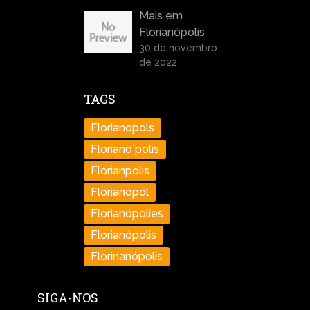
Mais em
Florianópolis
30 de novembro
de 2022
TAGS
Florianopols
Floriano´polis
Florianpolis
Florianópol
Florianópolies
Florianópolis
Florinanópolis
SIGA-NOS