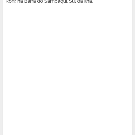
Rohr, na Barra do Sambaqui, Sul da Ilha.