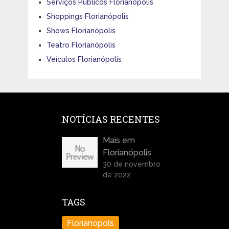
Serviços Públicos Florianópolis
Shoppings Florianópolis
Shows Florianópolis
Teatro Florianópolis
Veículos Florianópolis
NOTÍCIAS RECENTES
Mais em
Florianópolis
30 de novembro
de 2022
TAGS
Florianopols