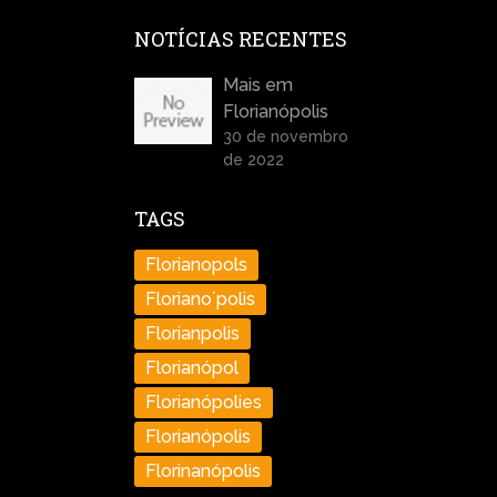
NOTÍCIAS RECENTES
Mais em
Florianópolis
30 de novembro
de 2022
TAGS
Florianopols
Floriano´polis
Florianpolis
Florianópol
Florianópolies
Florianópolis
Florinanópolis