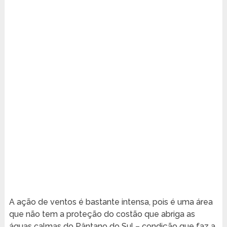
A ação de ventos é bastante intensa, pois é uma área
que não tem a proteção do costão que abriga as
águas calmas do Pântano do Sul – condição que faz a