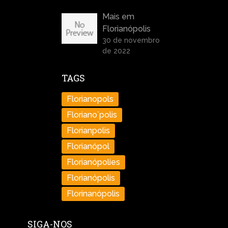
Mais em
Florianópolis
30 de novembro
de 2022
TAGS
Florianopols
Floriano´polis
Florianpolis
Florianópol
Florianópolies
Florianópolis
Florinanópolis
SIGA-NOS